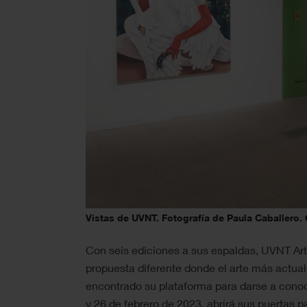
Vistas de UVNT. Fotografía de Paula Caballero.
Con seis ediciones a sus espaldas, UVNT Art
propuesta diferente donde el arte más actual
encontrado su plataforma para darse a conoce
y 26 de febrero de 2023, abrirá sus puertas pa