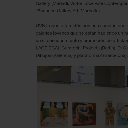
Gallery (Madrid), Victor Lope Arte Contempo
Tönnheim Gallery Art (Marbella).
UVNT cuenta también con una sección dedica
galerías jóvenes que se están haciendo un 
en el descubrimiento y promoción de artistas
LAGE EGAL Curatorial Projects (Berlín), Di Gal
Dibujos (València) y plataforma2 (Barcelona).