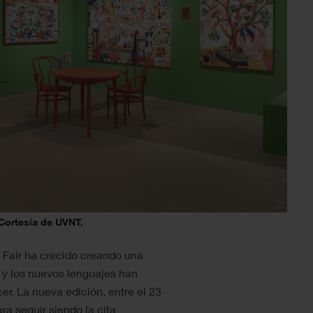
 Cortesía de UVNT.
 Fair ha crecido creando una
 y los nuevos lenguajes han
r. La nueva edición, entre el 23
ra seguir siendo la cita