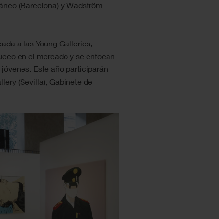
ráneo (Barcelona) y Wadström
da a las Young Galleries,
hueco en el mercado y se enfocan
 jóvenes. Este año participarán
lery (Sevilla), Gabinete de