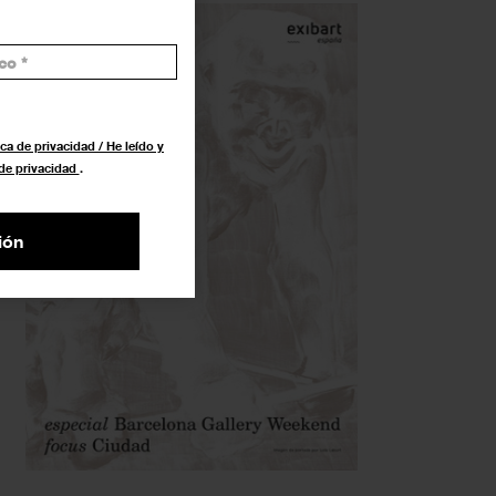
ca de privacidad / He leído y
 de privacidad
.
ión