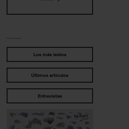
Los más leídos
Últimos artículos
Entrevistas