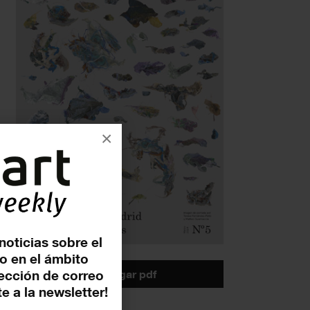
×
noticias sobre el
o en el ámbito
descargar pdf
rección de correo
e a la newsletter!