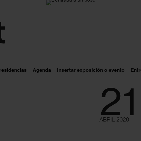
 residencias
Agenda
Insertar exposición o evento
Entr
21
ABRIL 2026