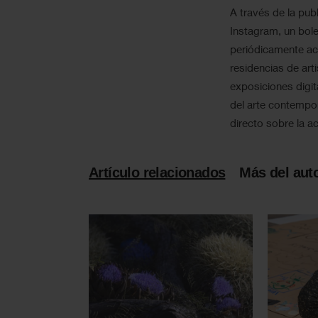
A través de la publ
Instagram, un bole
periódicamente act
residencias de art
exposiciones digit
del arte contempo
directo sobre la ac
Artículo relacionados
Más del aut