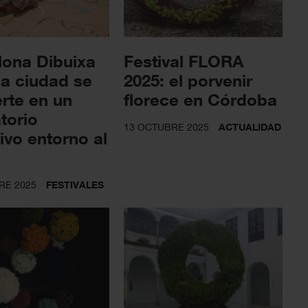
lona Dibuixa
Festival FLORA
la ciudad se
2025: el porvenir
rte en un
florece en Córdoba
torio
13 OCTUBRE 2025
ACTUALIDAD
ivo entorno al
o
RE 2025
FESTIVALES