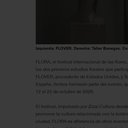
Izquierda: FLOVER. Derecha: Taller Banegas. Cort
FLORA, el festival internacional de las flore
los dos primeros estudios florales que partic
FLOVER, procedente de Estados Unidos, y Ta
España. Ambos formarán parte del evento, qu
12 al 22 de octubre de 2026.
El festival, impulsado por Zizai Cultura desd
promover la cultura relacionada con la botánic
ciudad. FLORA se diferencia de otros evento