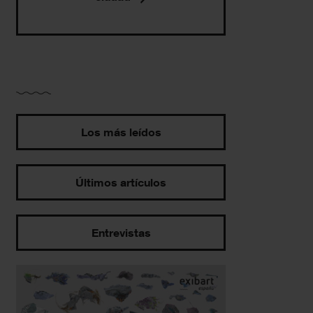
Los más leídos
Últimos artículos
Entrevistas