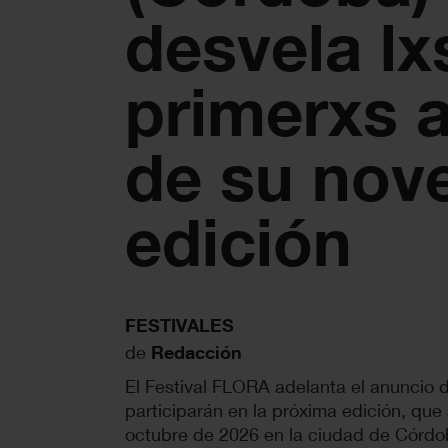
desvela lx
primerxs a
de su nov
edición
FESTIVALES
de
Redacción
El Festival FLORA adelanta el anuncio d
participarán en la próxima edición, que 
octubre de 2026 en la ciudad de Córdo