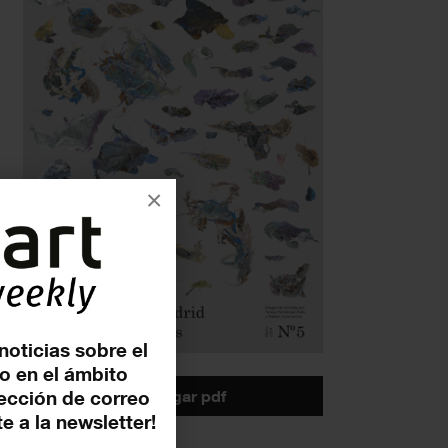
×
noticias sobre el
o en el ámbito
descargar pdf
rección de correo
e a la newsletter!