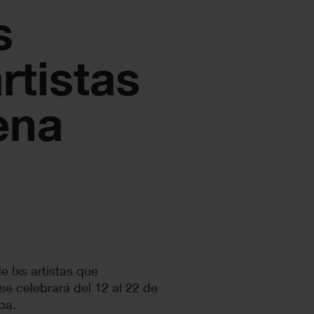
s
rtistas
ena
e lxs artistas que
se celebrará del 12 al 22 de
ba.