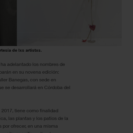
esía de lxs artistxs.
s, ha adelantado los nombres de
iparán en su novena edición:
ller Banegas, con sede en
e se desarrollará en Córdoba del
e 2017, tiene como finalidad
a, las plantas y los patios de la
s por ofrecer, en una misma