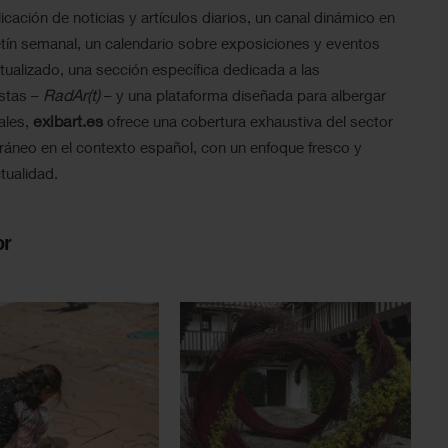
icación de noticias y artículos diarios, un canal dinámico en
tín semanal, un calendario sobre exposiciones y eventos
ualizado, una sección específica dedicada a las
RadAr(t)
istas –
– y una plataforma diseñada para albergar
exibart.es
ales,
ofrece una cobertura exhaustiva del sector
ráneo en el contexto español, con un enfoque fresco y
tualidad.
or