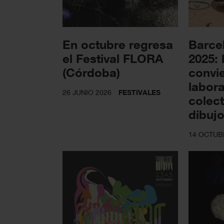
En octubre regresa
Barce
el Festival FLORA
2025: 
(Córdoba)
convie
labora
26 JUNIO 2026
FESTIVALES
colect
dibuj
14 OCTUB