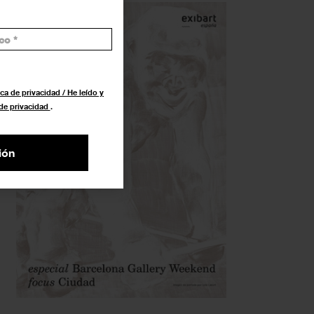
ca de privacidad / He leído y
 de privacidad
.
ión