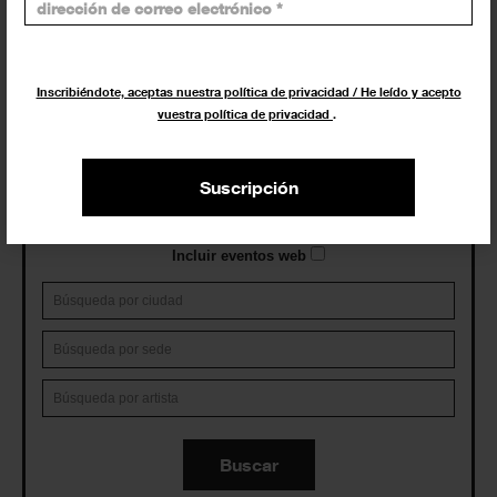
Exposiciones y eventos
Inscribiéndote, aceptas nuestra política de privacidad / He leído y acepto
vuestra política de privacidad
.
Eventos de hoy
Suscripción
En curso y futuros
Pasados, en curso y futuros
Incluir eventos web
Buscar