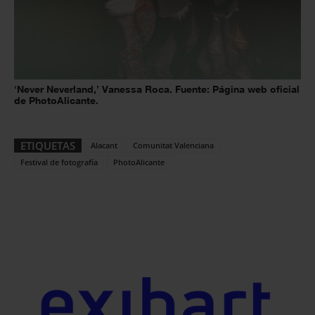
‘Never Neverland,’ Vanessa Roca. Fuente: Página web oficial
de PhotoAlicante.
ETIQUETAS
Alacant
Comunitat Valenciana
Festival de fotografía
PhotoAlicante