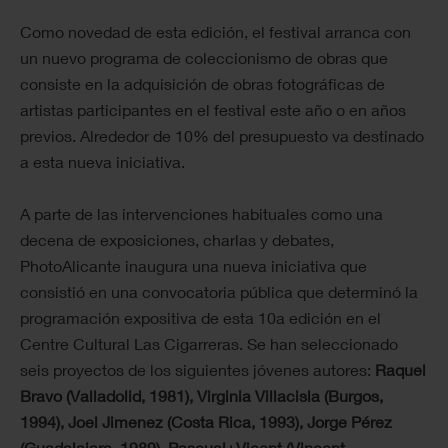
Como novedad de esta edición, el festival arranca con
un nuevo programa de coleccionismo de obras que
consiste en la adquisición de obras fotográficas de
artistas participantes en el festival este año o en años
previos. Alrededor de 10% del presupuesto va destinado
a esta nueva iniciativa.
A parte de las intervenciones habituales como una
decena de exposiciones, charlas y debates,
PhotoAlicante inaugura una nueva iniciativa que
consistió en una convocatoria pública que determinó la
programación expositiva de esta 10a edición en el
Centre Cultural Las Cigarreras. Se han seleccionado
seis proyectos de los siguientes jóvenes autores:
Raquel
Bravo (Valladolid, 1981), Virginia Villacisla (Burgos,
1994), Joel Jimenez (Costa Rica, 1993), Jorge Pérez
(Guadalajara, 1989), Pascual+Vicent (Vincent