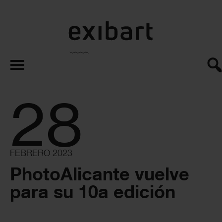
exibart.es
28
FEBRERO 2023
PhotoAlicante vuelve
para su 10a edición