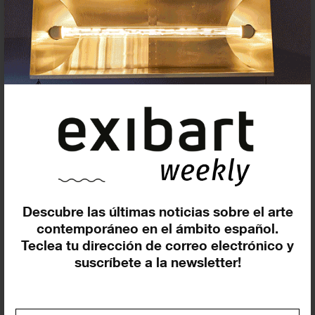
Insertar residencias
Insertar exposición o evento
Agenda
Descubre las últimas noticias sobre el arte
contemporáneo en el ámbito español.
Teclea tu dirección de correo electrónico y
Exposiciones, inauguraciones,
suscríbete a la newsletter!
actividades.
¡Te ayudamos a encontrar el
evento que buscas !