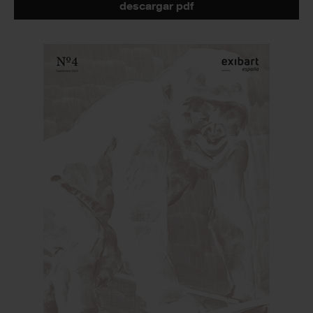
descargar pdf