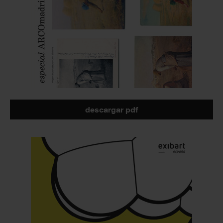
descargar pdf