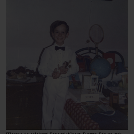
'Tiempo de celebrar,' Pascual+Vicent. Fuente: Página web