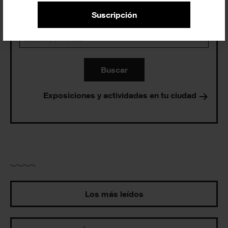
Suscripción
Buscar
Exposiciones y actividades en tu ciudad
Los más leídos