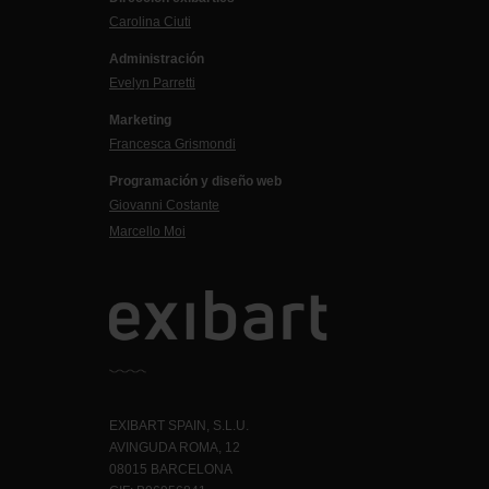
Carolina Ciuti
Administración
Evelyn Parretti
Marketing
Francesca Grismondi
Programación y diseño web
Giovanni Costante
Marcello Moi
EXIBART SPAIN, S.L.U.
AVINGUDA ROMA, 12
08015 BARCELONA