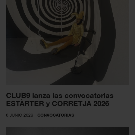
CLUB9 lanza las convocatorias
ESTÀRTER y CORRETJA 2026
8 JUNIO 2026
CONVOCATORIAS