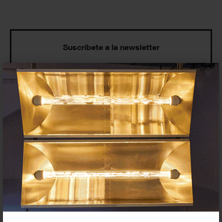
Suscríbete a la newsletter
×
Insertar residencias
Insertar exposición o evento
Agenda