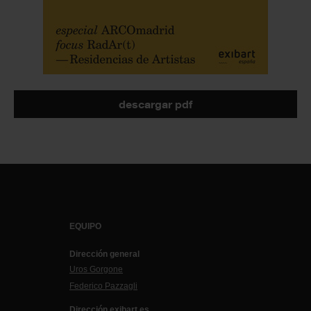
descargar pdf
EQUIPO
Dirección general
Uros Gorgone
Federico Pazzagli
Dirección exibart.es