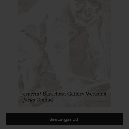
descargar pdf