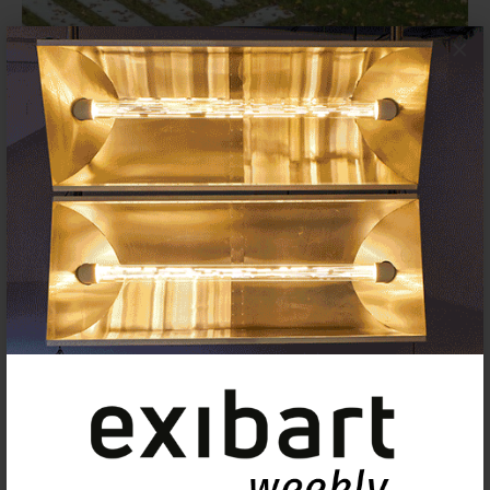
×
Abierta la inscripción del Premio
Europeo del Espacio Público
Urbano 2026
17 DICIEMBRE 2025
PREMIOS Y CONCURSOS