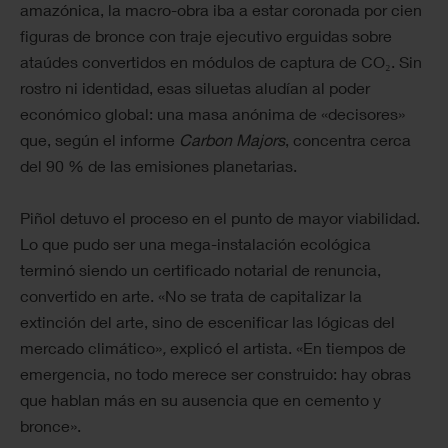
amazónica, la macro-obra iba a estar coronada por cien
figuras de bronce con traje ejecutivo erguidas sobre
ataúdes convertidos en módulos de captura de CO₂. Sin
rostro ni identidad, esas siluetas aludían al poder
económico global: una masa anónima de «decisores»
que, según el informe
Carbon Majors
, concentra cerca
del 90 % de las emisiones planetarias.
Piñol detuvo el proceso en el punto de mayor viabilidad.
Lo que pudo ser una mega-instalación ecológica
terminó siendo un certificado notarial de renuncia,
convertido en arte. «No se trata de capitalizar la
extinción del arte, sino de escenificar las lógicas del
mercado climático»
,
explicó el artista. «En tiempos de
emergencia, no todo merece ser construido: hay obras
que hablan más en su ausencia que en cemento y
bronce».