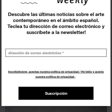
Descubre las últimas noticias sobre el arte
contemporáneo en el ámbito español.
Teclea tu dirección de correo electrónico y
suscríbete a la newsletter!
Arte y ecología: ‘CLIMATE ART’ y la
Bienal Climática en el Festival Dart
(Barcelona)
Inscribiéndote, aceptas nuestra política de privacidad / He leído y acepto
vuestra política de privacidad
.
12 DICIEMBRE 2025
FESTIVALES
Suscripción