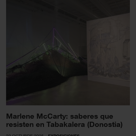
Marlene McCarty: saberes que
resisten en Tabakalera (Donostia)
22 OCTUBRE 2025
EXPOSICIONES