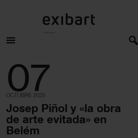
exibart.es
07
OCTUBRE 2025
Josep Piñol y «la obra
de arte evitada» en
Belém