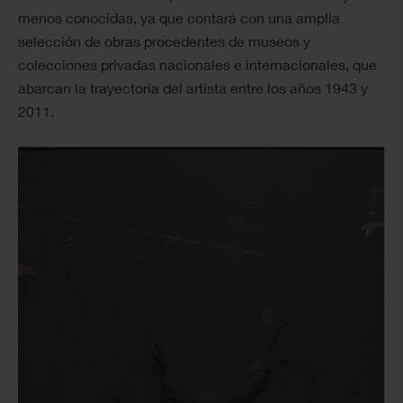
menos conocidas, ya que contará con una amplia
selección de obras procedentes de museos y
colecciones privadas nacionales e internacionales, que
abarcan la trayectoria del artista entre los años 1943 y
2011.