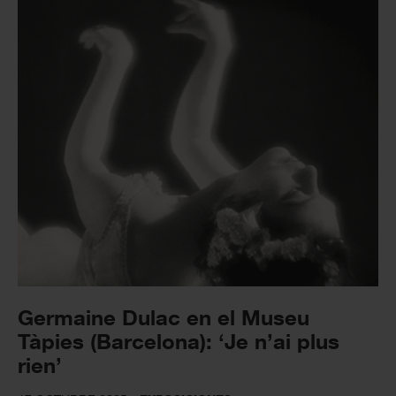
Germaine Dulac en el Museu
Tàpies (Barcelona): ‘Je n’ai plus
rien’