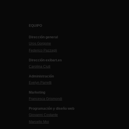
EQUIPO
Dirección general
Uros Gorgone
Federico Pazzagli
Dirección exibart.es
Carolina Ciuti
Administración
Evelyn Parretti
Marketing
Francesca Grismondi
Programación y diseño web
Giovanni Costante
Marcello Moi