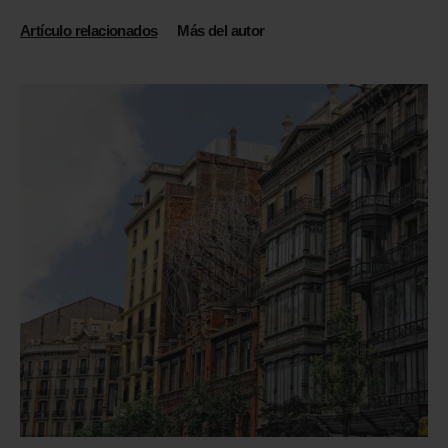
Artículo relacionados
Más del autor