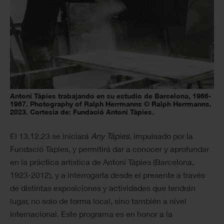
Antoni Tàpies trabajando en su estudio de Barcelona, 1966-
1967. Photography of Ralph Herrmanns © Ralph Herrmanns,
2023. Cortesía de: Fundació Antoni Tàpies.
El 13.12.23 se iniciará
Any Tàpies
, impulsado por la
Fundació Tàpies, y permitirá dar a conocer y aprofundar
en la práctica artística de Antoni Tàpies (Barcelona,
1923-2012), y a interrogarla desde el presente a través
de distintas exposiciones y actividades que tendrán
lugar, no solo de forma local, sino también a nivel
internacional. Este programa es en honor a la