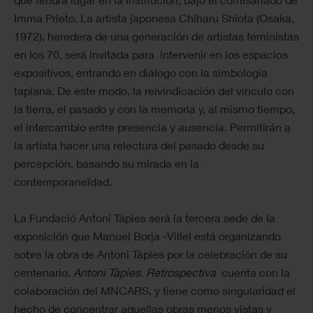
Imma Prieto. La artista japonesa Chiharu Shiota (Osaka,
1972), heredera de una generación de artistas feministas
en los 70, será invitada para intervenir en los espacios
expositivos, entrando en diálogo con la simbología
tapiana. De este modo, la reivindicación del vínculo con
la tierra, el pasado y con la memoria y, al mismo tiempo,
el intercambio entre presencia y ausencia. Permitirán a
la artista hacer una relectura del pasado desde su
percepción, basando su mirada en la
contemporaneïdad.
La Fundació Antoni Tàpies será la tercera sede de la
exposición que Manuel Borja -Villel está organizando
sobre la obra de Antoni Tàpies por la celebración de su
centenario.
Antoni Tàpies. Retrospectiva
cuenta con la
colaboración del MNCARS, y tiene como singularidad el
hecho de concentrar aquellas obras menos vistas y