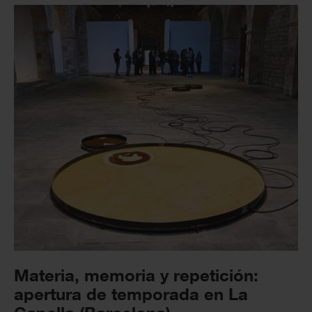
Materia, memoria y repetición:
apertura de temporada en La