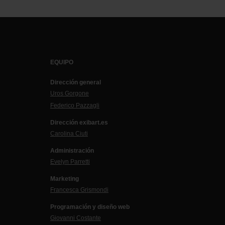
EQUIPO
Dirección general
Uros Gorgone
Federico Pazzagli
Dirección exibart.es
Carolina Ciuti
Administración
Evelyn Parretti
Marketing
Francesca Grismondi
Programación y diseño web
Giovanni Costante