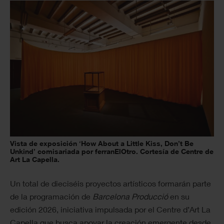
Vista de exposición ‘How About a Little Kiss, Don’t Be
Unkind’ comisariada por ferranElOtro. Cortesía de Centre de
Art La Capella.
Un total de dieciséis proyectos artísticos formarán parte
de la programación de
Barcelona Producció
en su
edición 2026, iniciativa impulsada por el Centre d’Art La
Capella que busca apoyar la creación emergente desde