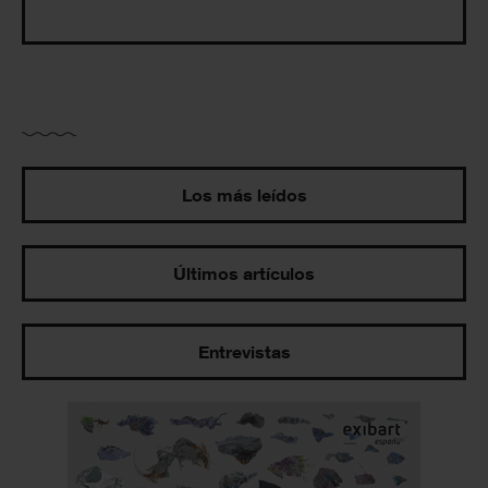
Los más leídos
Últimos artículos
Entrevistas