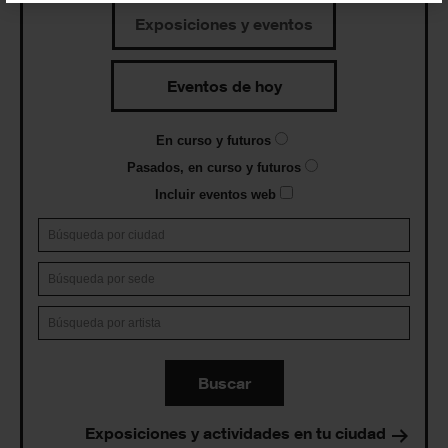
Exposiciones y eventos
Eventos de hoy
En curso y futuros
Pasados, en curso y futuros
Incluir eventos web
Buscar
Exposiciones y actividades en tu ciudad