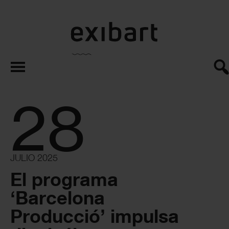
exibart.es
28
JULIO 2025
El programa
‘Barcelona
Producció’ impulsa