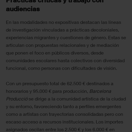
audiencias
En las modalidades no expositivas destacan las líneas
de investigación vinculadas a prácticas decoloniales,
experiencias migrantes y cuestiones de género. Estas se
articulan con propuestas relacionales y de mediación
que ponen el foco en públicos diversos, desde
comunidades escolares hasta colectivos con diversidad
funcional, como personas con dificultades de visión.
Con un presupuesto total de 62.500 € destinados a
honorarios y 95.000 € para producción,
Barcelona
Producció
se dirige a la comunidad artística de la ciudad
y su entorno, favoreciendo tanto a perfiles emergentes
como a artistas con trayectorias consolidadas pero con
escaso acceso a recursos institucionales. Los importes
asignados oscilan entre los 2.500 € y los 6.000 € en