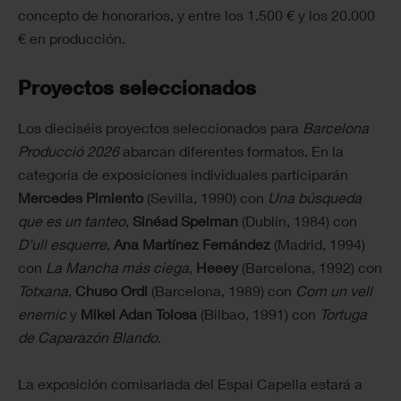
concepto de honorarios, y entre los 1.500 € y los 20.000
€ en producción.
Proyectos seleccionados
Los dieciséis proyectos seleccionados para
Barcelona
Producció 2026
abarcan diferentes formatos. En la
categoría de exposiciones individuales participarán
Mercedes Pimiento
(Sevilla, 1990) con
Una búsqueda
que es un tanteo
,
Sinéad Spelman
(Dublín, 1984) con
D’ull esquerre
,
Ana Martínez Fernández
(Madrid, 1994)
con
La Mancha más ciega
,
Heeey
(Barcelona, 1992) con
Totxana
,
Chuso Ordi
(Barcelona, 1989) con
Com un vell
enemic
y
Mikel Adan Tolosa
(Bilbao, 1991) con
Tortuga
de Caparazón Blando
.
La exposición comisariada del Espai Capella estará a