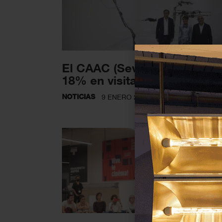
El CAAC (Sevilla) aumenta u
18% en visitas en 2022
NOTICIAS
9 ENERO 2023