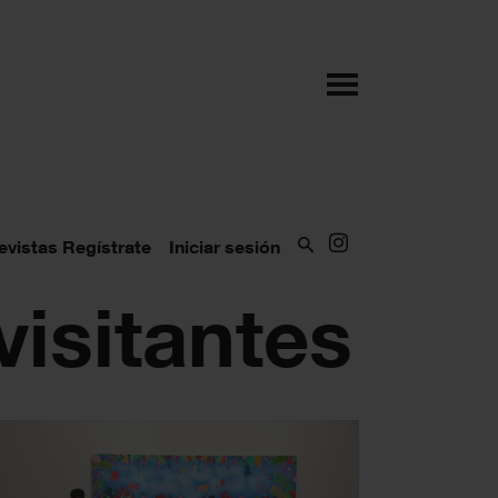
evistas
Regístrate
Iniciar sesión
visitantes