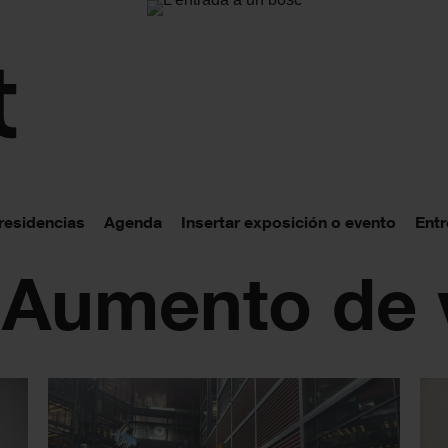
 residencias
Agenda
Insertar exposición o evento
Entr
 Aumento de 