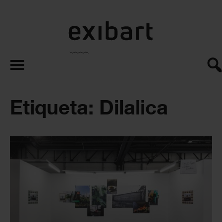
exibart.es
Etiqueta: Dilalica