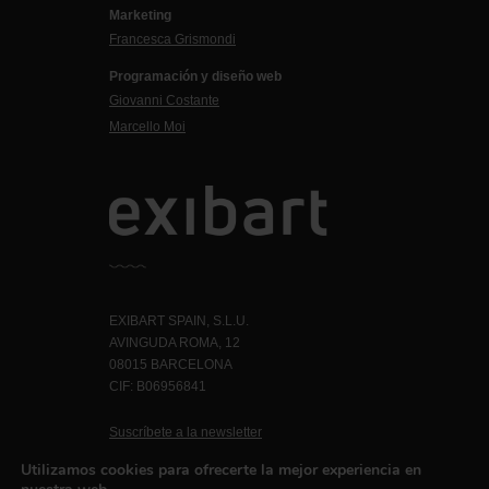
Marketing
Francesca Grismondi
Programación y diseño web
Giovanni Costante
Marcello Moi
EXIBART SPAIN, S.L.U.
AVINGUDA ROMA, 12
08015 BARCELONA
CIF: B06956841
Suscríbete a la newsletter
Contacto
Utilizamos cookies para ofrecerte la mejor experiencia en