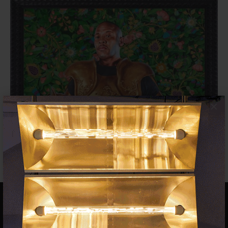
×
Entre arte y música en el LACMA
de Los Ángeles
EXPOSICIONES
16 ENERO 2022