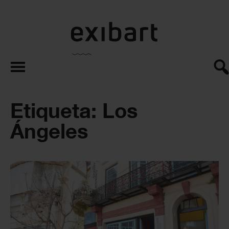
exibart.es
Etiqueta: Los
Ángeles