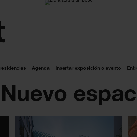
 residencias
Agenda
Insertar exposición o evento
Entr
: Nuevo espac