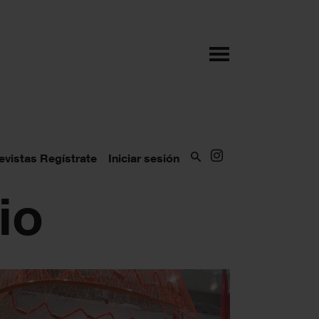
evistas
Regístrate
Iniciar sesión
io