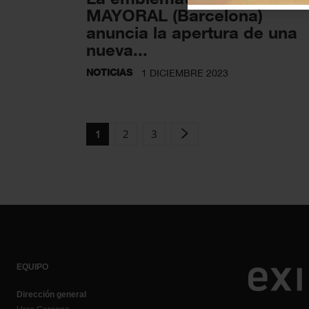
MAYORAL (Barcelona)
anuncia la apertura de una
nueva...
NOTICIAS
1 DICIEMBRE 2023
2
3
1
EQUIPO
Dirección general