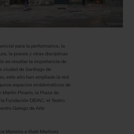
encial para la performance, la
ura, la poesía y otras disciplinas
ión es resaltar la importancia de
la ciudad de Santiago de
o, este año han ampliado la red
algunos espacios emblemáticos de
Martín Pinario, la Praza do
, la Fundación DIDAC, el Teatro
Centro Galego de Arte
ica Maneiro e Iñaki Martínez