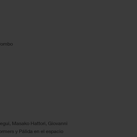
 Pombo
egui, Masako Hattori, Giovanni
rmers y Pálida en el espacio