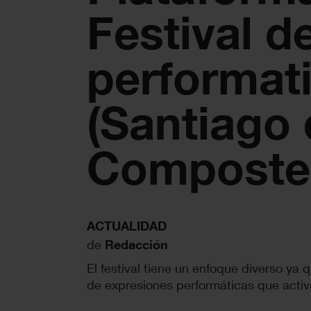
Festival d
performat
(Santiago
Composte
ACTUALIDAD
de
Redacción
El festival tiene un enfoque diverso ya
de expresiones performáticas que activa