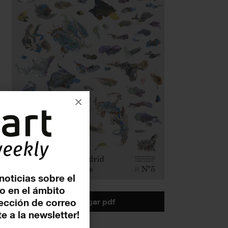
×
noticias sobre el
o en el ámbito
descargar pdf
rección de correo
e a la newsletter!