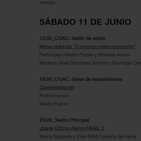
sonoro.
SÁBADO 11 DE JUNIO
12.00_CGAC. Salón de actos
Mesa redonda “O museo como escenario”
Participan: Marta Pazos y Rosana Antolí
Modera: Iñaki Martínez Antelo y Santiago Ol
18.00_CGAC. Salas de exposiciones
Contemplación
Performance
Marta Pazos
20.00_Teatro Principal
Jinete Último Reino FRAG. 1
María Salgado y Fran MM Cabeza de Vaca