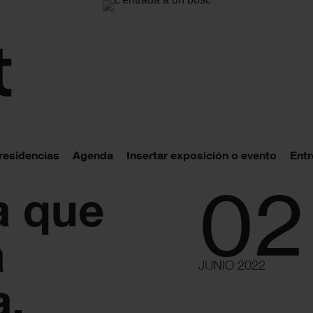
 residencias
Agenda
Insertar exposición o evento
Entr
02
a que
a
JUNIO 2022
a.