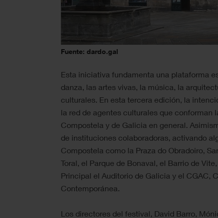
Fuente: dardo.gal
Esta iniciativa fundamenta una plataforma es
danza, las artes vivas, la música, la arquitect
culturales. En esta tercera edición, la intenc
la red de agentes culturales que conforman 
Compostela y de Galicia en general. Asimism
de instituciones colaboradoras, activando 
Compostela como la Praza do Obradoiro, San 
Toral, el Parque de Bonaval, el Barrio de Vite
Principal el Auditorio de Galicia y el CGAC, 
Contemporánea.
Los directores del festival, David Barro, Món