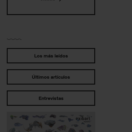
Los más leídos
Últimos artículos
Entrevistas