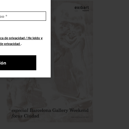
ca de privacidad / He leído y
 de privacidad
.
ión