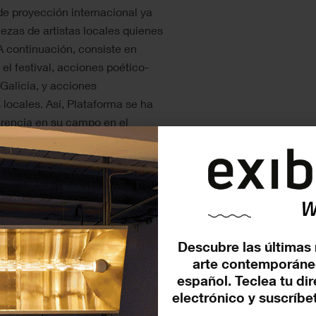
 de proyección internacional ya
zas de artistas locales quienes
 A continuación, consiste en
l festival, acciones poético-
Galicia, y acciones
 locales. Así, Plataforma se ha
erencia en su campo en el
 enfatiza su compromiso con los
 de Naciones Unidas y con la
ta. Abajo, se puede consultar el
e el 9-18 de junio de 2022.
Descubre las últimas 
arte contemporáne
español. Teclea tu di
electrónico y suscríbet