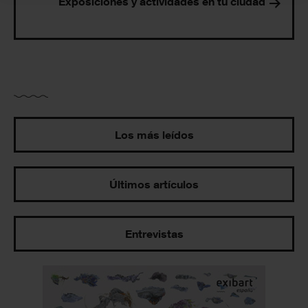
Exposiciones y actividades en tu ciudad
Los más leídos
Últimos artículos
Entrevistas