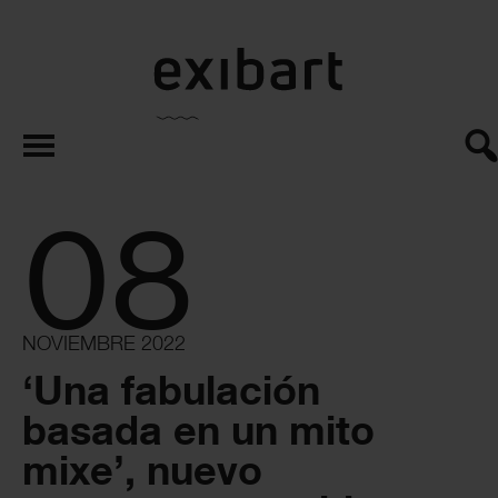
exibart.es
08
NOVIEMBRE 2022
‘Una fabulación
basada en un mito
mixe’, nuevo