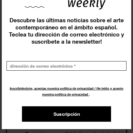
Exposiciones y eventos
Descubre las últimas noticias sobre el arte
contemporáneo en el ámbito español.
Eventos de hoy
Teclea tu dirección de correo electrónico y
suscríbete a la newsletter!
En curso y futuros
Pasados, en curso y futuros
Incluir eventos web
Inscribiéndote, aceptas nuestra política de privacidad / He leído y acepto
vuestra política de privacidad
.
Suscripción
Buscar