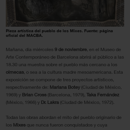
Pieza artística del pueblo de los Mixes. Fuente: página
oficial del MACBA.
Mañana, día miércoles
9 de noviembre
, en el Museo de
Arte Contemporáneo de Barcelona abrirá al público a las
18.30 una muestra sobre el pueblo más cercano a los
olmecas
, o sea a la cultura madre mesoamericana. Esta
exposición se compone de tres proyectos artísticos,
respectivamente de:
Mariana Botey
(Ciudad de México,
1969) y
Brian Cross
(Barcelona, 1979),
Taka Fernández
(México, 1966) y
Dr. Lakra
(Ciudad de México, 1972).
Todas las obras abordan el mito del pueblo originario de
los
Mixes
que nunca fueron conquistados y cuya