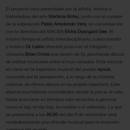
El proyecto será presentado por la artista, teórica e
historiadora del arte
Mariana Botey
, junto con el curador
de la exposición
Pablo Arredondo Vera
, en conversación
con la directora del MACBA
Elvira Dyangani Ose
. Al
mismo tiempo el artista interdisciplinario, coleccionista
y músico
Dr. Lakra
ofrecerá junto con el fotógrafo y
cineasta
Brian Cross
una sesión de Dj, pinchando discos
de estilos musicales entre sí muy variados. Esta mezcla
es clave en la expresión musical del pueblo
ayuuk
,
conocido por la apropiación, a lo largo de su historia
colonial, de ritmos ajenos en su proprio repertorio. Este
abarca muchísimas sonoridades, desde la polca, el vals,
hasta acercarse en tiempos más recientes a géneros
como el rap, el hip-hop, la cumbia o el vallenato. La que
se presentará a las
20.00
del día 9 de noviembre será
verdaderamente una ofrenda musical para la inversión
cósmica del mundo.