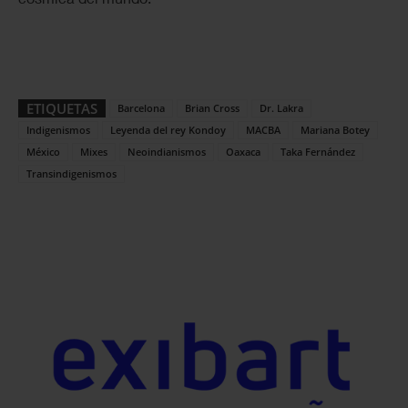
ETIQUETAS
Barcelona
Brian Cross
Dr. Lakra
Indigenismos
Leyenda del rey Kondoy
MACBA
Mariana Botey
México
Mixes
Neoindianismos
Oaxaca
Taka Fernández
Transindigenismos