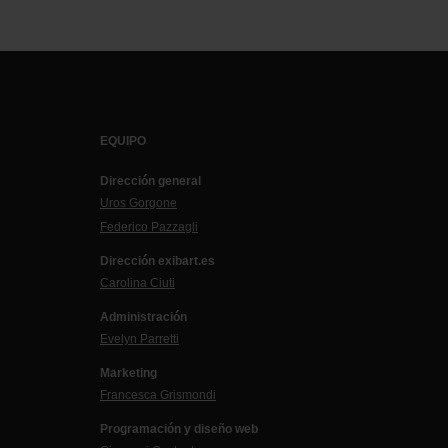
EQUIPO
Dirección general
Uros Gorgone
Federico Pazzagli
Dirección exibart.es
Carolina Ciuti
Administración
Evelyn Parretti
Marketing
Francesca Grismondi
Programación y diseño web