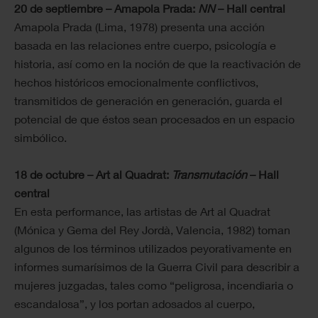
20 de septiembre – Amapola Prada:
NN
– Hall central
Amapola Prada (Lima, 1978) presenta una acción
basada en las relaciones entre cuerpo, psicología e
historia, así como en la noción de que la reactivación de
hechos históricos emocionalmente conflictivos,
transmitidos de generación en generación, guarda el
potencial de que éstos sean procesados en un espacio
simbólico.
18 de octubre – Art al Quadrat:
Transmutación
– Hall
central
En esta performance, las artistas de Art al Quadrat
(Mónica y Gema del Rey Jordà, Valencia, 1982) toman
algunos de los términos utilizados peyorativamente en
informes sumarísimos de la Guerra Civil para describir a
mujeres juzgadas, tales como “peligrosa, incendiaria o
escandalosa”, y los portan adosados al cuerpo,