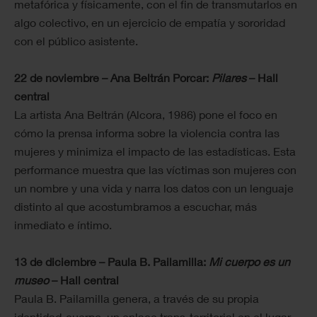
metafórica y físicamente, con el fin de transmutarlos en
algo colectivo, en un ejercicio de empatía y sororidad
con el público asistente.
22 de noviembre – Ana Beltrán Porcar:
Pilares
– Hall
central
La artista Ana Beltrán (Alcora, 1986) pone el foco en
cómo la prensa informa sobre la violencia contra las
mujeres y minimiza el impacto de las estadísticas. Esta
performance muestra que las víctimas son mujeres con
un nombre y una vida y narra los datos con un lenguaje
distinto al que acostumbramos a escuchar, más
inmediato e íntimo.
13 de diciembre – Paula B. Pailamilla:
Mi cuerpo es un
museo
– Hall central
Paula B. Pailamilla genera, a través de su propia
identidad-cuerpo, un enlace trans-territorial en el lugar