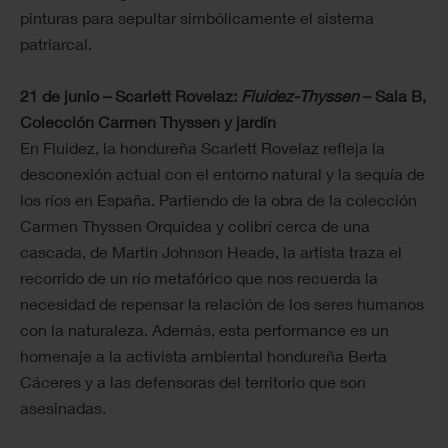
pinturas para sepultar simbólicamente el sistema
patriarcal.
21 de junio – Scarlett Rovelaz:
Fluidez-Thyssen
– Sala B,
Colección Carmen Thyssen y jardín
En Fluidez, la hondureña Scarlett Rovelaz refleja la
desconexión actual con el entorno natural y la sequía de
los ríos en España. Partiendo de la obra de la colección
Carmen Thyssen Orquídea y colibrí cerca de una
cascada, de Martin Johnson Heade, la artista traza el
recorrido de un río metafórico que nos recuerda la
necesidad de repensar la relación de los seres humanos
con la naturaleza. Además, esta performance es un
homenaje a la activista ambiental hondureña Berta
Cáceres y a las defensoras del territorio que son
asesinadas.