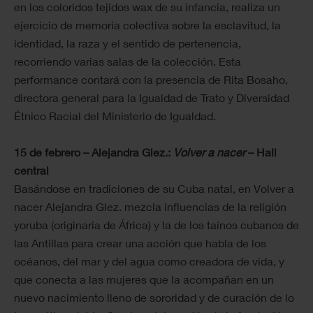
en los coloridos tejidos wax de su infancia, realiza un
ejercicio de memoria colectiva sobre la esclavitud, la
identidad, la raza y el sentido de pertenencia,
recorriendo varias salas de la colección. Esta
performance contará con la presencia de Rita Bosaho,
directora general para la Igualdad de Trato y Diversidad
Étnico Racial del Ministerio de Igualdad.
15 de febrero – Alejandra Glez.:
Volver a nacer
– Hall
central
Basándose en tradiciones de su Cuba natal, en Volver a
nacer Alejandra Glez. mezcla influencias de la religión
yoruba (originaria de África) y la de los taínos cubanos de
las Antillas para crear una acción que habla de los
océanos, del mar y del agua como creadora de vida, y
que conecta a las mujeres que la acompañan en un
nuevo nacimiento lleno de sororidad y de curación de lo