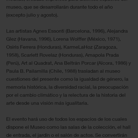
museo, que se desarrollarán durante todo el año
(excepto julio y agosto).
Las artistas Agnes Essonti (Barcelona, 1996), Alejandra
Glez (Havana, 1996), Lorena Wolffer (México, 1971),
Osiris Ferrera (Honduras), KarmeLaHoz (Zaragoza,
1958), Scarlett Rovelaz (Honduras), Amapola Prada
(Perú), Art al Quadrat, Ana Beltrán Porcar (Alcora, 1986) y
Paula B. Pailamilla (Chile, 1988) trasladan al museo
cuestiones del presente como la igualdad de género, la
memoria histórica, la diversidad racial, la preocupación
por el cambio climático y la relectura de la historia del
arte desde una visión más igualitaria.
El evento hará uso de todos los espacios de los cuales
dispone el Museo como las salas de la colección, el hall
de entrada, el jardín o el salón de actos. Se convertirán