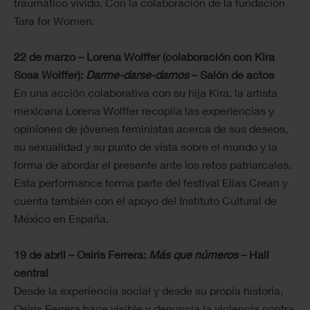
traumático vivido. Con la colaboración de la fundación
Tara for Women.
22 de marzo – Lorena Wolffer (colaboración con Kira
Sosa Wolffer):
Darme-darse-darnos
– Salón de actos
En una acción colaborativa con su hija Kira, la artista
mexicana Lorena Wolffer recopila las experiencias y
opiniones de jóvenes feministas acerca de sus deseos,
su sexualidad y su punto de vista sobre el mundo y la
forma de abordar el presente ante los retos patriarcales.
Esta performance forma parte del festival Ellas Crean y
cuenta también con el apoyo del Instituto Cultural de
México en España.
19 de abril – Osiris Ferrera:
Más que números
– Hall
central
Desde la experiencia social y desde su propia historia,
Osiris Ferrera hace visible y denuncia la violencia contra