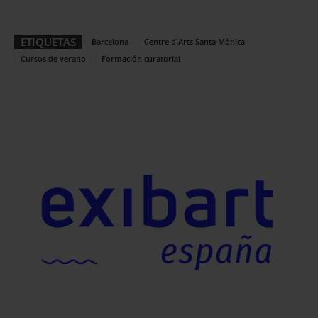
ETIQUETAS
Barcelona
Centre d'Arts Santa Mònica
Cursos de verano
Formación curatorial