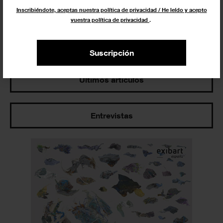
Inscribiéndote, aceptas nuestra política de privacidad / He leído y acepto
vuestra política de privacidad
.
Los más leídos
Suscripción
Últimos artículos
Entrevistas