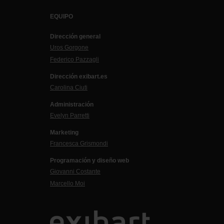
EQUIPO
Dirección general
Uros Gorgone
Federico Pazzagli
Dirección exibart.es
Carolina Ciuti
Administración
Evelyn Parretti
Marketing
Francesca Grismondi
Programación y diseño web
Giovanni Costante
Marcello Moi