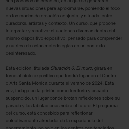
sus procesos de creación, en el que se generarán
nuevas situaciones para aproximarse, poniendo el foco
en los modos de creación conjunta, y situada, entre
curadorxs, artistas y contexto. Un curso, que propone
interpretar y reactivar situaciones diversas dentro del
mismo dispositivo expositivo, pensado para comprender
y nutrirse de estas metodologías en un contexto
desinteresado.
Esta edición, titulada
Situación 6. El muro,
girará en
torno al ciclo expositivo que tendrá lugar en el Centre
d’Arts Santa Mònica durante el verano de 2024. Esta
vez, indaga en la prisión como territorio y espacio
suspendido, un lugar donde brotan reflexiones sobre su
pasado y las fabulaciones sobre el futuro. El programa
del curso, está concebido para reflexionar
colectivamente alrededor de la experiencia del
encerramiento, no solo en los centros penitenciarios,