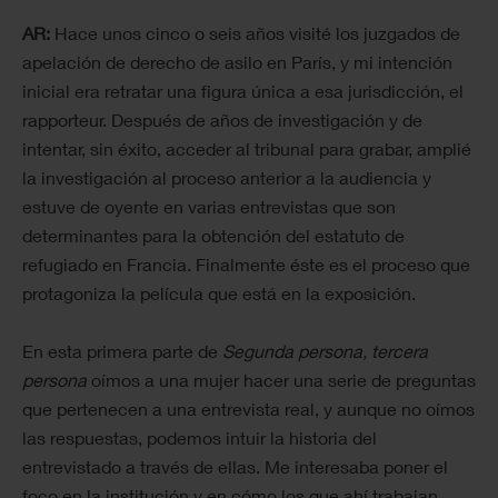
AR:
Hace unos cinco o seis años visité los juzgados de
apelación de derecho de asilo en París, y mi intención
inicial era retratar una figura única a esa jurisdicción, el
rapporteur. Después de años de investigación y de
intentar, sin éxito, acceder al tribunal para grabar, amplié
la investigación al proceso anterior a la audiencia y
estuve de oyente en varias entrevistas que son
determinantes para la obtención del estatuto de
refugiado en Francia. Finalmente éste es el proceso que
protagoniza la película que está en la exposición.
En esta primera parte de
Segunda persona, tercera
persona
oímos a una mujer hacer una serie de preguntas
que pertenecen a una entrevista real, y aunque no oímos
las respuestas, podemos intuir la historia del
entrevistado a través de ellas. Me interesaba poner el
foco en la institución y en cómo los que ahí trabajan