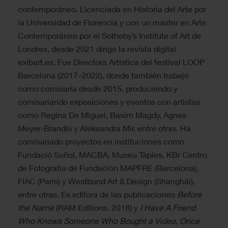
contemporáneo. Licenciada en Historia del Arte por
la Universidad de Florencia y con un máster en Arte
Contemporáneo por el Sotheby’s Institute of Art de
Londres, desde 2021 dirige la revista digital
exibart.es. Fue Directora Artística del festival LOOP
Barcelona (2017–2022), donde también trabajó
como comisaria desde 2015, produciendo y
comisariando exposiciones y eventos con artistas
como Regina De Miguel, Basim Magdy, Agnes
Meyer-Brandis y Aleksandra Mir, entre otrxs. Ha
comisariado proyectos en instituciones como
Fundació Suñol, MACBA, Museu Tàpies, KBr Centro
de Fotografía de Fundación MAPFRE (Barcelona),
FIAC (París) y Westbund Art & Design (Shanghái),
entre otras. Es editora de las publicaciones
Before
the Name
(RAM Editions, 2018) y
I Have A Friend
Who Knows Someone Who Bought a Video, Once