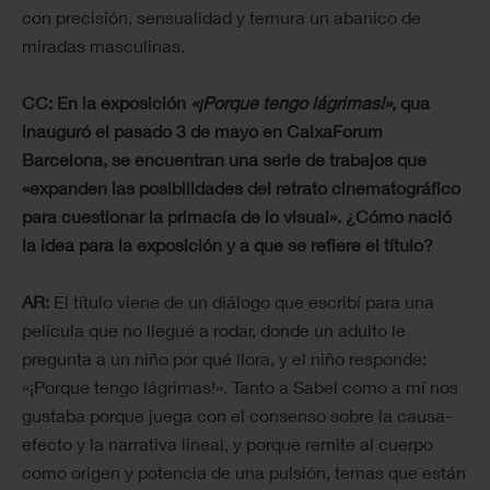
con precisión, sensualidad y ternura un abanico de
miradas masculinas.
CC:
En la exposición
«¡Porque tengo lágrimas!»
, qua
inauguró el pasado 3 de mayo en CaixaForum
Barcelona, se encuentran una serie de trabajos que
«expanden las posibilidades del retrato cinematográfico
para cuestionar la primacía de lo visual». ¿Cómo nació
la idea para la exposición y a que se refiere el título?
AR:
El título viene de un diálogo que escribí para una
película que no llegué a rodar, donde un adulto le
pregunta a un niño por qué llora, y el niño responde:
«¡Porque tengo lágrimas!». Tanto a Sabel como a mí nos
gustaba porque juega con el consenso sobre la causa-
efecto y la narrativa lineal, y porque remite al cuerpo
como origen y potencia de una pulsión, temas que están