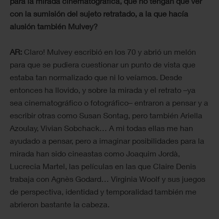
para la mirada cinematográfica, que no tengan que ver
con la sumisión del sujeto retratado, a la que hacía
alusión también Mulvey?
AR:
Claro! Mulvey escribió en los 70 y abrió un melón
para que se pudiera cuestionar un punto de vista que
estaba tan normalizado que ni lo veíamos. Desde
entonces ha llovido, y sobre la mirada y el retrato –ya
sea cinematográfico o fotográfico– entraron a pensar y a
escribir otras como Susan Sontag, pero también Ariella
Azoulay, Vivian Sobchack… A mi todas ellas me han
ayudado a pensar, pero a imaginar posibilidades para la
mirada han sido cineastas como Joaquim Jordà,
Lucrecia Martel, las películas en las que Claire Denis
trabaja con Agnès Godard… Virginia Woolf y sus juegos
de perspectiva, identidad y temporalidad también me
abrieron bastante la cabeza.