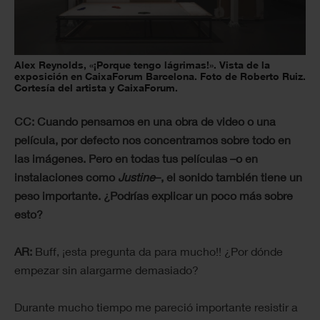
Alex Reynolds, «¡Porque tengo lágrimas!». Vista de la
exposición en CaixaForum Barcelona. Foto de Roberto Ruiz.
Cortesía del artista y CaixaForum.
CC: Cuando pensamos en una obra de video o una
película, por defecto nos concentramos sobre todo en
las imágenes. Pero en todas tus películas –o en
instalaciones como
Justine
–, el sonido también tiene un
peso importante. ¿Podrías explicar un poco más sobre
esto?
AR:
Buff, ¡esta pregunta da para mucho!! ¿Por dónde
empezar sin alargarme demasiado?
Durante mucho tiempo me pareció importante resistir a