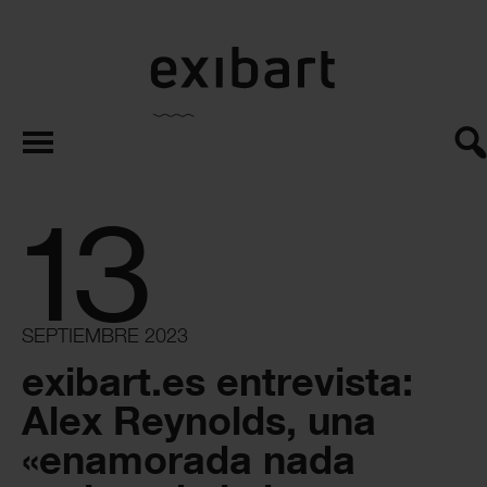
exibart.es
13
SEPTIEMBRE 2023
exibart.es entrevista:
Alex Reynolds, una
«enamorada nada