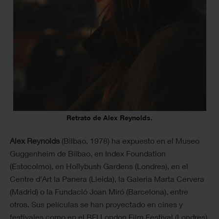
Retrato de Alex Reynolds.
Alex Reynolds
(Bilbao, 1978) ha expuesto en el Museo
Guggenheim de Bilbao, en Index Foundation
(Estocolmo), en Hollybush Gardens (Londres), en el
Centre d’Art la Panera (Lleida), la Galeria Marta Cervera
(Madrid) o la Fundació Joan Miró (Barcelona), entre
otros. Sus películas se han proyectado en cines y
festivales como en el BFI London Film Festival (Londres),