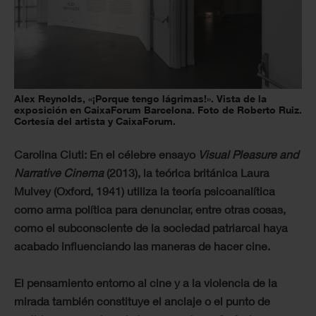
Alex Reynolds, «¡Porque tengo lágrimas!». Vista de la
exposición en CaixaForum Barcelona. Foto de Roberto Ruiz.
Cortesía del artista y CaixaForum.
Carolina Ciuti: En el célebre ensayo
Visual Pleasure and
Narrative Cinema
(2013), la teórica británica Laura
Mulvey (Oxford, 1941) utiliza la teoría psicoanalítica
como arma política para denunciar, entre otras cosas,
como el subconsciente de la sociedad patriarcal haya
acabado influenciando las maneras de hacer cine.
El pensamiento entorno al cine y a la violencia de la
mirada también constituye el anclaje o el punto de