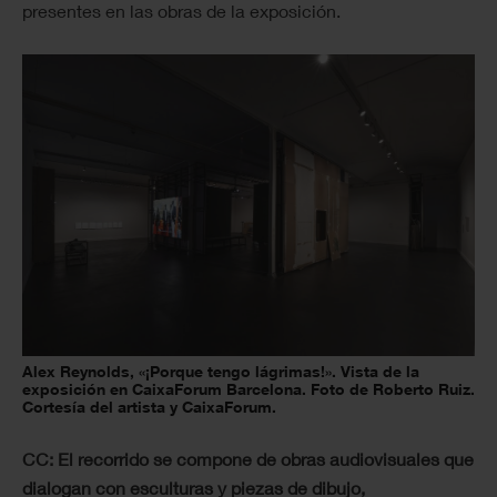
presentes en las obras de la exposición.
Alex Reynolds, «¡Porque tengo lágrimas!». Vista de la
exposición en CaixaForum Barcelona. Foto de Roberto Ruiz.
Cortesía del artista y CaixaForum.
CC: El recorrido se compone de obras audiovisuales que
dialogan con esculturas y piezas de dibujo,