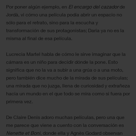
Por poner algún ejemplo, en
El encargo del cazador
de
Jordà, vi cómo una película podía abrir un espacio no
sólo para el retrato, sino para la escucha y
transformación de sus protagonistas; Daria ya no es la
misma al final de esa película.
Lucrecia Martel habla de cómo le sirve imaginar que la
cámara es un niño para decidir dónde la pone. Esto
significa que no la va a subir a una grúa o a una moto,
pero también dice mucho de la mirada de sus películas;
una mirada que no juzga, llena de curiosidad y extrañeza
hacia un mundo en el que todo se mira como si fuera por
primera vez.
De Claire Denis adoro muchas películas, pero una que
me parece que viene a cuento con la conversación es
Nenette et Boni
, donde ella y Agnès Godard observan