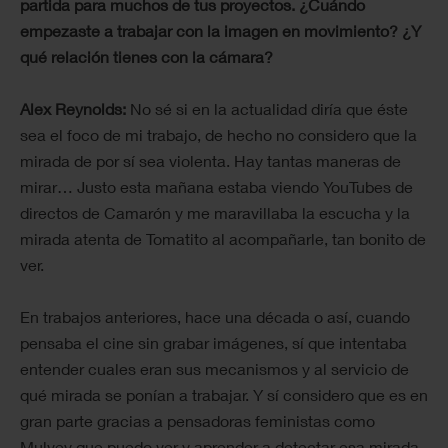
partida para muchos de tus proyectos. ¿Cuándo
empezaste a trabajar con la imagen en movimiento? ¿Y
qué relación tienes con la cámara?
Alex Reynolds:
No sé si en la actualidad diría que éste
sea el foco de mi trabajo, de hecho no considero que la
mirada de por sí sea violenta. Hay tantas maneras de
mirar… Justo esta mañana estaba viendo YouTubes de
directos de Camarón y me maravillaba la escucha y la
mirada atenta de Tomatito al acompañarle, tan bonito de
ver.
En trabajos anteriores, hace una década o así, cuando
pensaba el cine sin grabar imágenes, sí que intentaba
entender cuales eran sus mecanismos y al servicio de
qué mirada se ponían a trabajar. Y sí considero que es en
gran parte gracias a pensadoras feministas como
Mulvey que puedo ver y aprender a detectar esa mirada