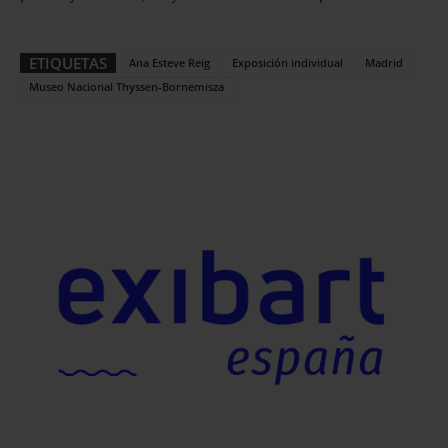
ETIQUETAS
Ana Esteve Reig
Exposición individual
Madrid
Museo Nacional Thyssen-Bornemisza