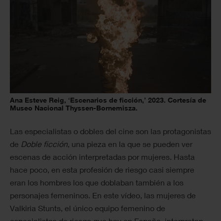
Ana Esteve Reig, ‘Escenarios de ficción,’ 2023. Cortesía de
Museo Nacional Thyssen-Bornemisza.
Las especialistas o dobles del cine son las protagonistas
de
Doble ficción
, una pieza en la que se pueden ver
escenas de acción interpretadas por mujeres. Hasta
hace poco, en esta profesión de riesgo casi siempre
eran los hombres los que doblaban también a los
personajes femeninos. En este vídeo, las mujeres de
Valkiria Stunts, el único equipo femenino de
especialistas de riesgo que hay en España, interpretan