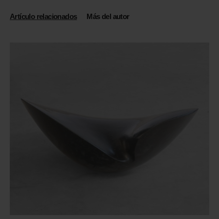
Artículo relacionados
Más del autor