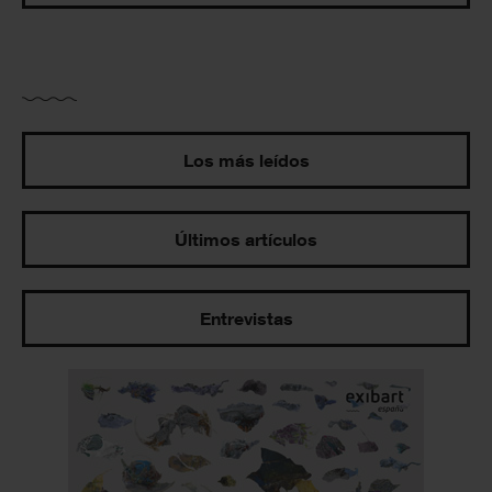
Los más leídos
Últimos artículos
Entrevistas