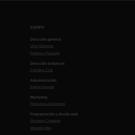
EQUIPO
Dirección general
Uros Gorgone
Federico Pazzagli
Dirección exibart.es
Carolina Ciuti
Administración
Evelyn Parretti
Marketing
Francesca Grismondi
Programación y diseño web
Giovanni Costante
Marcello Moi