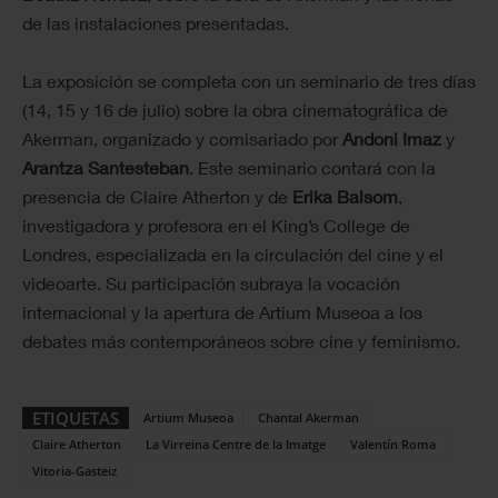
de las instalaciones presentadas.
La exposición se completa con un seminario de tres días
(14, 15 y 16 de julio) sobre la obra cinematográfica de
Akerman, organizado y comisariado por
Andoni Imaz
y
Arantza Santesteban
. Este seminario contará con la
presencia de Claire Atherton y de
Erika Balsom
,
investigadora y profesora en el King’s College de
Londres, especializada en la circulación del cine y el
videoarte. Su participación subraya la vocación
internacional y la apertura de Artium Museoa a los
debates más contemporáneos sobre cine y feminismo.
ETIQUETAS
Artium Museoa
Chantal Akerman
Claire Atherton
La Virreina Centre de la Imatge
Valentín Roma
Vitoria-Gasteiz