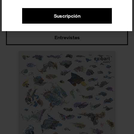
Suscripción
Últimos artículos
Entrevistas