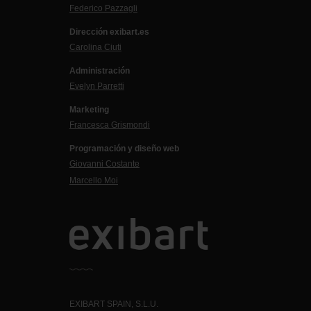
Federico Pazzagli
Dirección exibart.es
Carolina Ciuti
Administración
Evelyn Parretti
Marketing
Francesca Grismondi
Programación y diseño web
Giovanni Costante
Marcello Moi
EXIBART SPAIN, S.L.U.