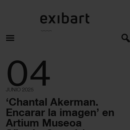
exibart.es
04
JUNIO 2025
‘Chantal Akerman.
Encarar la imagen’ en
Artium Museoa