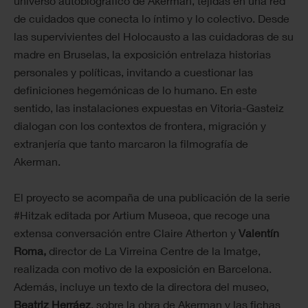
universo autobiográfico de Akerman, tejidas en una red
de cuidados que conecta lo íntimo y lo colectivo. Desde
las supervivientes del Holocausto a las cuidadoras de su
madre en Bruselas, la exposición entrelaza historias
personales y políticas, invitando a cuestionar las
definiciones hegemónicas de lo humano. En este
sentido, las instalaciones expuestas en Vitoria-Gasteiz
dialogan con los contextos de frontera, migración y
extranjería que tanto marcaron la filmografía de
Akerman.
El proyecto se acompaña de una publicación de la serie
#Hitzak editada por Artium Museoa, que recoge una
extensa conversación entre Claire Atherton y
Valentín
Roma,
director de La Virreina Centre de la Imatge,
realizada con motivo de la exposición en Barcelona.
Además, incluye un texto de la directora del museo,
Beatriz Herráez
, sobre la obra de Akerman y las fichas