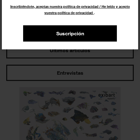
Inscribiéndote, aceptas nuestra política de privacidad / He leído y acepto
vuestra política de privacidad
.
Los más leídos
Suscripción
Últimos artículos
Entrevistas