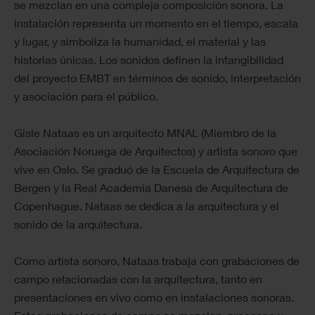
se mezclan en una compleja composición sonora. La
instalación representa un momento en el tiempo, escala
y lugar, y simboliza la humanidad, el material y las
historias únicas. Los sonidos definen la intangibilidad
del proyecto EMBT en términos de sonido, interpretación
y asociación para el público.
Gisle Nataas es un arquitecto MNAL (Miembro de la
Asociación Noruega de Arquitectos) y artista sonoro que
vive en Oslo. Se graduó de la Escuela de Arquitectura de
Bergen y la Real Academia Danesa de Arquitectura de
Copenhague. Nataas se dedica a la arquitectura y el
sonido de la arquitectura.
Como artista sonoro, Nataas trabaja con grabaciones de
campo relacionadas con la arquitectura, tanto en
presentaciones en vivo como en instalaciones sonoras.