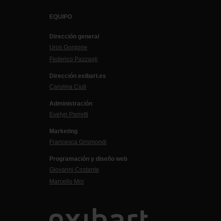
EQUIPO
Dirección general
Uros Gorgone
Federico Pazzagli
Dirección exibart.es
Carolina Ciuti
Administración
Evelyn Parretti
Marketing
Francesca Grismondi
Programación y diseño web
Giovanni Costante
Marcello Moi