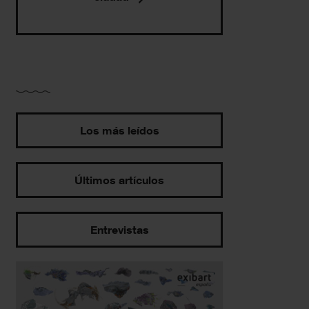
Los más leídos
Últimos artículos
Entrevistas