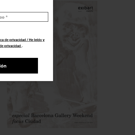
ca de privacidad / He leído y
 de privacidad
.
ión