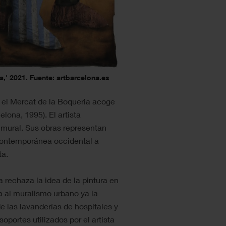
,' 2021. Fuente: artbarcelona.es
, el Mercat de la Boqueria acoge
lona, 1995). El artista
 mural. Sus obras representan
 contemporánea occidental a
ta.
 rechaza la idea de la pintura en
a al muralismo urbano ya la
 las lavanderías de hospitales y
portes utilizados por el artista