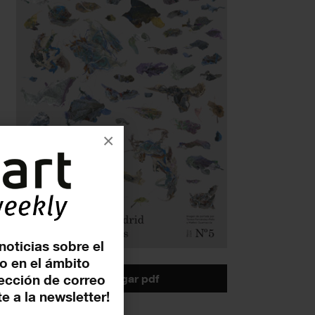
×
noticias sobre el
o en el ámbito
descargar pdf
rección de correo
e a la newsletter!