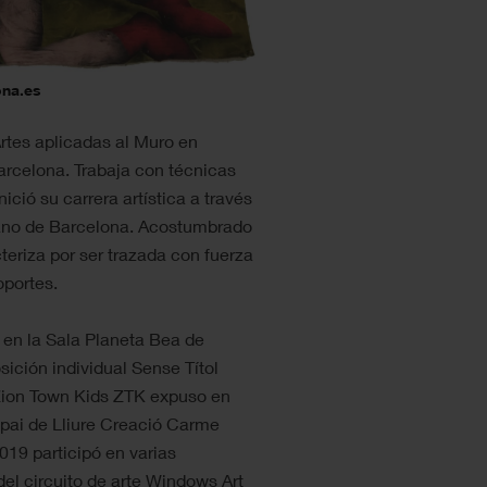
ona.es
Artes aplicadas al Muro en
Barcelona. Trabaja con técnicas
ció su carrera artística a través
rbano de Barcelona. Acostumbrado
teriza por ser trazada con fuerza
oportes.
 en la Sala Planeta Bea de
sición individual Sense Títol
ion Town Kids ZTK expuso en
spai de Lliure Creació Carme
019 participó en varias
del circuito de arte Windows Art