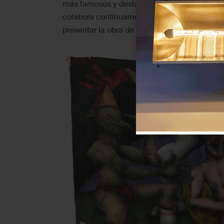
más famosos y destacados de todo el país. 
colabora continuamente con Marlborough Nu
presentar la obra de artistas internacionale