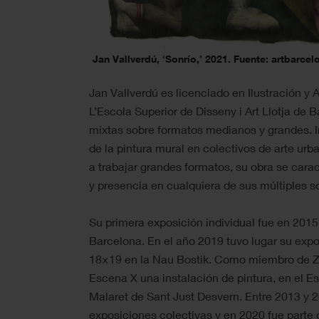
Jan Vallverdú, ‘Sonrío,’ 2021. Fuente: artbarcel
Jan Vallverdú es licenciado en Ilustración y 
L’Escola Superior de Disseny i Art Llotja de 
mixtas sobre formatos medianos y grandes. Ini
de la pintura mural en colectivos de arte u
a trabajar grandes formatos, su obra se carac
y presencia en cualquiera de sus múltiples s
Su primera exposición individual fue en 2015
Barcelona. En el año 2019 tuvo lugar su expo
18×19 en la Nau Bostik. Como miembro de Z
Escena X una instalación de pintura, en el E
Malaret de Sant Just Desvern. Entre 2013 y 2
exposiciones colectivas y en 2020 fue parte 