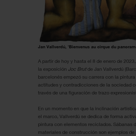
Jan Vallverdú, 'Bienvenus au cirque du panorama
A partir de hoy y hasta el 8 de enero de 2023
la exposición
Joc Brut
de Jan Vallverdú (Barce
barcelonés empezó su carrera con la pintura
actitudes y contradicciones de la sociedad
través de una figuración de trazo expresionis
En un momento en que la inclinación artística
el marco, Vallverdú se dedica de forma activ
pintura con elementos reciclados. Sábanas de
materiales de construcción son ejemplos de so