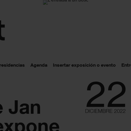
 residencias
Agenda
Insertar exposición o evento
Entr
22
 Jan
DICIEMBRE 2022
 expone