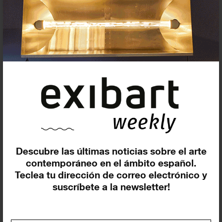
Exposiciones y eventos
Eventos de hoy
En curso y futuros
Pasados, en curso y futuros
Incluir eventos web
Descubre las últimas noticias sobre el arte
contemporáneo en el ámbito español.
Teclea tu dirección de correo electrónico y
suscríbete a la newsletter!
Buscar