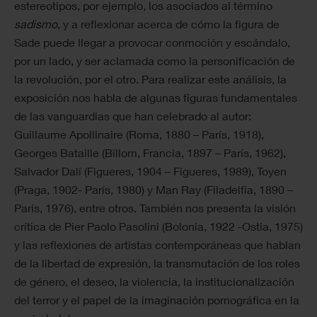
estereotipos, por ejemplo, los asociados al término
sadismo
, y a reflexionar acerca de cómo la figura de
Sade puede llegar a provocar conmoción y escándalo,
por un lado, y ser aclamada como la personificación de
la revolución, por el otro. Para realizar este análisis, la
exposición nos habla de algunas figuras fundamentales
de las vanguardias que han celebrado al autor:
Guillaume Apollinaire (Roma, 1880 – París, 1918),
Georges Bataille (Billom, Francia, 1897 – París, 1962),
Salvador Dalí (Figueres, 1904 – Figueres, 1989), Toyen
(Praga, 1902- París, 1980) y Man Ray (Filadelfia, 1890 –
París, 1976), entre otros. También nos presenta la visión
crítica de Pier Paolo Pasolini (Bolonia, 1922 -Ostia, 1975)
y las reflexiones de artistas contemporáneas que hablan
de la libertad de expresión, la transmutación de los roles
de género, el deseo, la violencia, la institucionalización
del terror y el papel de la imaginación pornográfica en la