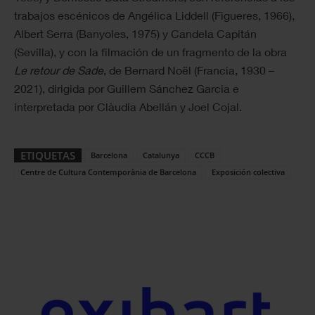
trabajos escénicos de Angélica Liddell (Figueres, 1966),
Albert Serra (Banyoles, 1975) y Candela Capitán
(Sevilla), y con la filmación de un fragmento de la obra
Le retour de Sade
, de Bernard Noël (Francia, 1930 –
2021), dirigida por Guillem Sánchez Garcia e
interpretada por Clàudia Abellán y Joel Cojal.
ETIQUETAS
Barcelona
Catalunya
CCCB
Centre de Cultura Contemporània de Barcelona
Exposición colectiva