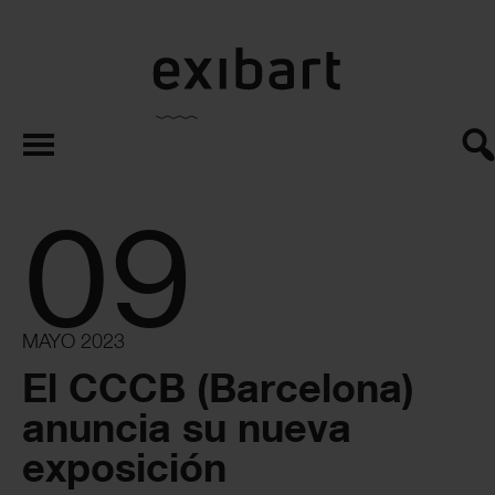
exibart.es
09
MAYO 2023
El CCCB (Barcelona)
anuncia su nueva
exposición