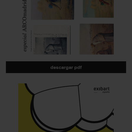
descargar pdf