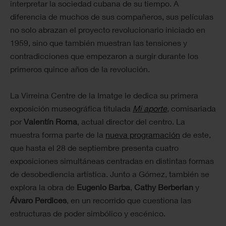
interpretar la sociedad cubana de su tiempo. A
diferencia de muchos de sus compañeros, sus películas
no solo abrazan el proyecto revolucionario iniciado en
1959, sino que también muestran las tensiones y
contradicciones que empezaron a surgir durante los
primeros quince años de la revolución.
La Virreina Centre de la Imatge le dedica su primera
exposición museográfica titulada
Mi aporte
, comisariada
por
Valentín Roma
, actual director del centro. La
muestra forma parte de la
nueva programación
de este,
que hasta el 28 de septiembre presenta cuatro
exposiciones simultáneas centradas en distintas formas
de desobediencia artística. Junto a Gómez, también se
explora la obra de
Eugenio Barba
,
Cathy Berberian
y
Álvaro Perdices
, en un recorrido que cuestiona las
estructuras de poder simbólico y escénico.