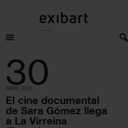
exibart.es
30
ABRIL 2025
El cine documental
de Sara Gómez llega
a La Virreina