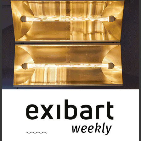
×
Agenda
Exposiciones, inauguraciones,
actividades.
¡Te ayudamos a encontrar el
evento que buscas !
Exposiciones y eventos