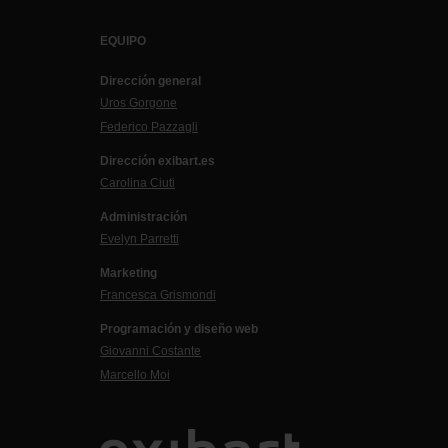
EQUIPO
Dirección general
Uros Gorgone
Federico Pazzagli
Dirección exibart.es
Carolina Ciuti
Administración
Evelyn Parretti
Marketing
Francesca Grismondi
Programación y diseño web
Giovanni Costante
Marcello Moi