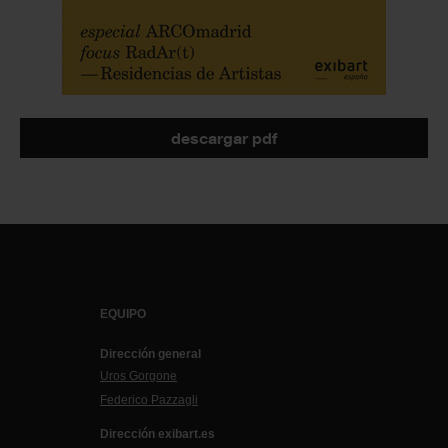
descargar pdf
EQUIPO
Dirección general
Uros Gorgone
Federico Pazzagli
Dirección exibart.es