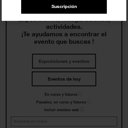
Suscripción
Exposiciones, inauguraciones,
actividades.
¡Te ayudamos a encontrar el
evento que buscas !
Exposiciones y eventos
Eventos de hoy
En curso y futuros
Pasados, en curso y futuros
Incluir eventos web