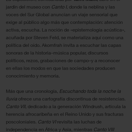
jardín del museo con
Canto I
, donde la neblina y las
voces del Sur Global anuncian un viaje sensorial que
exige al público algo más que contemplación: atención
activa, escucha. La noción de «epistemología acústica»,
acuñada por Steven Feld, se materializa aquí como una
política del oído. Akomfrah invita a escuchar las capas
sonoras de la historia–música popular, discursos
políticos, rezos, grabaciones de campo–y a reconocer
en ellas los modos en que las sociedades producen
conocimiento y memoria.
Más que una cronología,
Escuchando toda la noche la
lluvia
ofrece una cartografía discontinua de resistencias.
Canto VII
, dedicado a la generación Windrush, articula la
herencia afrocaribeña en el Reino Unido y sus fracturas
poscoloniales.
Canto VI
revisita las luchas de
independencia en África y Asia, mientras
Canto VIII