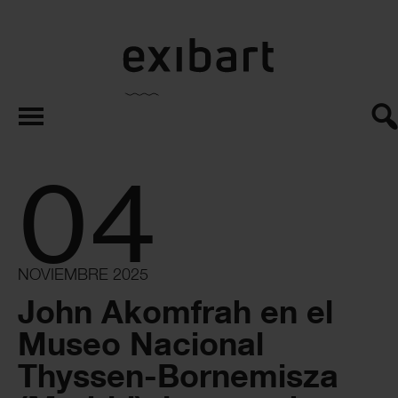
exibart.es
04
NOVIEMBRE 2025
John Akomfrah en el
Museo Nacional
Thyssen-Bornemisza