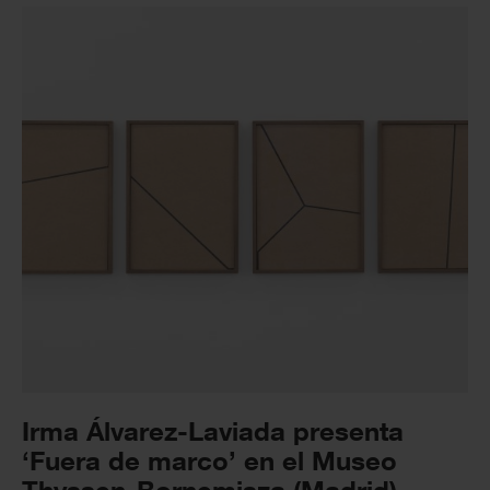
Irma Álvarez-Laviada presenta
‘Fuera de marco’ en el Museo
Thyssen-Bornemisza (Madrid)