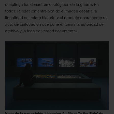
despliega los desastres ecológicos de la guerra. En
todos, la relación entre sonido e imagen desafía la
linealidad del relato histórico: el montaje opera como un
acto de dislocación que pone en crisis la autoridad del
archivo y la idea de verdad documental.
Vista de la exposición ‘Listening All Night To the Rain’ de