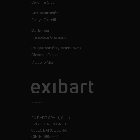
Carolina Ciuti
Administración
Evelyn Parretti
Marketing
Francesca Grismondi
Programación y diseño web
Giovanni Costante
Marcello Moi
EXIBART SPAIN, S.L.U.
AVINGUDA ROMA, 12
08015 BARCELONA
CIF: B06956841