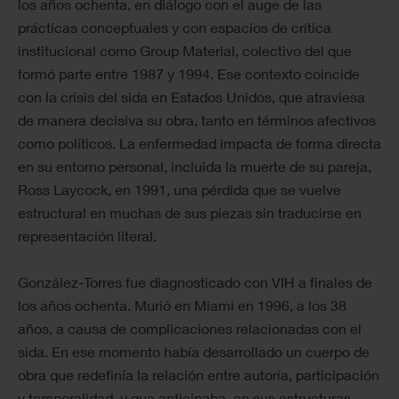
los años ochenta, en diálogo con el auge de las
prácticas conceptuales y con espacios de crítica
institucional como Group Material, colectivo del que
formó parte entre 1987 y 1994. Ese contexto coincide
con la crisis del sida en Estados Unidos, que atraviesa
de manera decisiva su obra, tanto en términos afectivos
como políticos. La enfermedad impacta de forma directa
en su entorno personal, incluida la muerte de su pareja,
Ross Laycock, en 1991, una pérdida que se vuelve
estructural en muchas de sus piezas sin traducirse en
representación literal.
González-Torres fue diagnosticado con VIH a finales de
los años ochenta. Murió en Miami en 1996, a los 38
años, a causa de complicaciones relacionadas con el
sida. En ese momento había desarrollado un cuerpo de
obra que redefinía la relación entre autoría, participación
y temporalidad, y que anticipaba, en sus estructuras