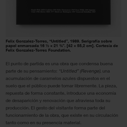
Felix Gonzalez-Torres, “Untitled”, 1989. Serigrafía sobre
papel enmarcada 16 ½ × 21 ¾”. [42 × 55,2 cm]. Cortesía de
Felix Gonzalez-Torres Foundation.
El punto de partida es una obra que condensa buena
parte de su pensamiento:
“Untitled” (Revenge)
, una
acumulación de caramelos azules dispuestos en el
suelo que el público puede tomar libremente. La pieza,
repuesta de forma constante, introduce una economía
de desaparición y renovación que atraviesa toda su
producción. El gesto del visitante forma parte del
funcionamiento de la obra, que existe en su circulación
tanto como en su presencia material.