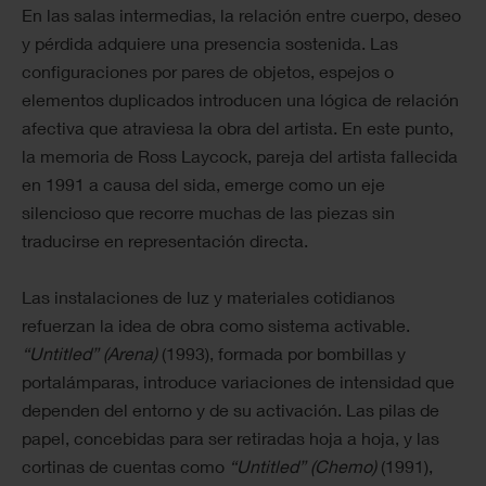
En las salas intermedias, la relación entre cuerpo, deseo
y pérdida adquiere una presencia sostenida. Las
configuraciones por pares de objetos, espejos o
elementos duplicados introducen una lógica de relación
afectiva que atraviesa la obra del artista. En este punto,
la memoria de Ross Laycock, pareja del artista fallecida
en 1991 a causa del sida, emerge como un eje
silencioso que recorre muchas de las piezas sin
traducirse en representación directa.
Las instalaciones de luz y materiales cotidianos
refuerzan la idea de obra como sistema activable.
“Untitled” (Arena)
(1993), formada por bombillas y
portalámparas, introduce variaciones de intensidad que
dependen del entorno y de su activación. Las pilas de
papel, concebidas para ser retiradas hoja a hoja, y las
cortinas de cuentas como
“Untitled” (Chemo)
(1991),