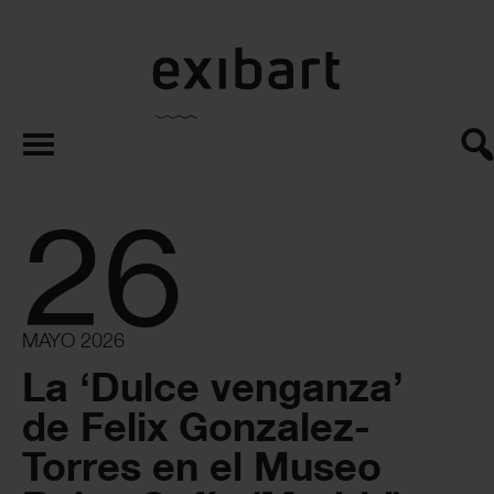
exibart.es
26
MAYO 2026
La ‘Dulce venganza’
de Felix Gonzalez-
Torres en el Museo