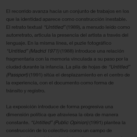
El recorrido avanza hacia un conjunto de trabajos en los
que la identidad aparece como construcción inestable.
El retrato textual
“Untitled”
(1989), a menudo leído como
autorretrato, articula la presencia del artista a través del
lenguaje. En la misma línea, el puzle fotográfico
“Untitled” (Madrid 1971)
(1988) introduce una relación
fragmentaria con la memoria vinculada a su paso por la
ciudad durante la infancia. La pila de hojas de
“Untitled”
(Passport)
(1991) sitúa el desplazamiento en el centro de
la experiencia, con el documento como forma de
tránsito y registro.
La exposición introduce de forma progresiva una
dimensión política que atraviesa la obra de manera
constante.
“Untitled” (Public Opinion)
(1991) plantea la
construcción de lo colectivo como un campo de