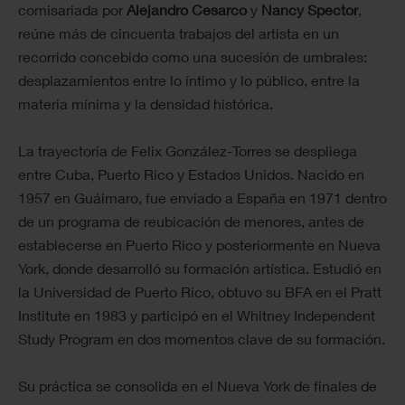
comisariada por
Alejandro Cesarco
y
Nancy Spector
,
reúne más de cincuenta trabajos del artista en un
recorrido concebido como una sucesión de umbrales:
desplazamientos entre lo íntimo y lo público, entre la
materia mínima y la densidad histórica.
La trayectoria de Felix González-Torres se despliega
entre Cuba, Puerto Rico y Estados Unidos. Nacido en
1957 en Guáimaro, fue enviado a España en 1971 dentro
de un programa de reubicación de menores, antes de
establecerse en Puerto Rico y posteriormente en Nueva
York, donde desarrolló su formación artística. Estudió en
la Universidad de Puerto Rico, obtuvo su BFA en el Pratt
Institute en 1983 y participó en el Whitney Independent
Study Program en dos momentos clave de su formación.
Su práctica se consolida en el Nueva York de finales de