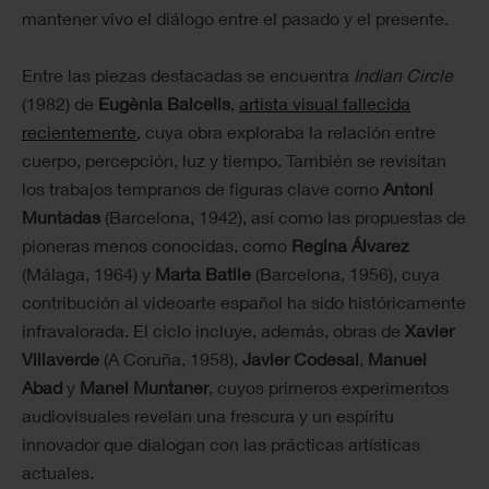
mantener vivo el diálogo entre el pasado y el presente.
Entre las piezas destacadas se encuentra
Indian Circle
(1982) de
Eugènia Balcells
,
artista visual fallecida
recientemente
, cuya obra exploraba la relación entre
cuerpo, percepción, luz y tiempo. También se revisitan
los trabajos tempranos de figuras clave como
Antoni
Muntadas
(Barcelona, 1942), así como las propuestas de
pioneras menos conocidas, como
Regina Álvarez
(Málaga, 1964) y
Marta Batlle
(Barcelona, 1956), cuya
contribución al videoarte español ha sido históricamente
infravalorada. El ciclo incluye, además, obras de
Xavier
Villaverde
(A Coruña, 1958),
Javier Codesal
,
Manuel
Abad
y
Manel Muntaner
, cuyos primeros experimentos
audiovisuales revelan una frescura y un espíritu
innovador que dialogan con las prácticas artísticas
actuales.