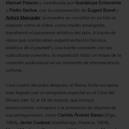
Manuel Palacio
y coordinada por
Guadalupe Echeverría
y
Pedro Santos
, con la colaboración de
Eugeni Bonet
y
Antoni Mercader
, la muestra se convirtió en un hito al
explorar cómo el vídeo, como medio emergente,
transformó el panorama artístico del país. A través de
obras que combinaban experimentación técnica,
estética
do it yourself
y una fuerte conexión con las
subculturas juveniles, la exposición trazó un mapa de la
creación audiovisual en un momento de efervescencia
cultural.
Casi cuatro décadas después, el Reina Sofía recupera
este legado con un programa especial en el Cine del
Museo (del 12 al 28 de marzo), que incluye
proyecciones, coloquios y la presencia de algunxs de
sus protagonistas, como
Carlota Álvarez Basso
(Vigo,
1964),
Javier Codesal
(Sabiñánigo, Huesca, 1958),