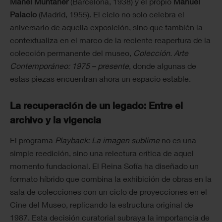
Manel Muntaner
(Barcelona, 1938) y el propio
Manuel
Palacio
(Madrid, 1955). El ciclo no solo celebra el
aniversario de aquella exposición, sino que también la
contextualiza en el marco de la reciente reapertura de la
colección permanente del museo,
Colección. Arte
Contemporáneo: 1975 – presente
, donde algunas de
estas piezas encuentran ahora un espacio estable.
La recuperación de un legado: Entre el
archivo y la vigencia
El programa
Playback: La imagen sublime
no es una
simple reedición, sino una relectura crítica de aquel
momento fundacional. El Reina Sofía ha diseñado un
formato híbrido que combina la exhibición de obras en la
sala de colecciones con un ciclo de proyecciones en el
Cine del Museo, replicando la estructura original de
1987. Esta decisión curatorial subraya la importancia de