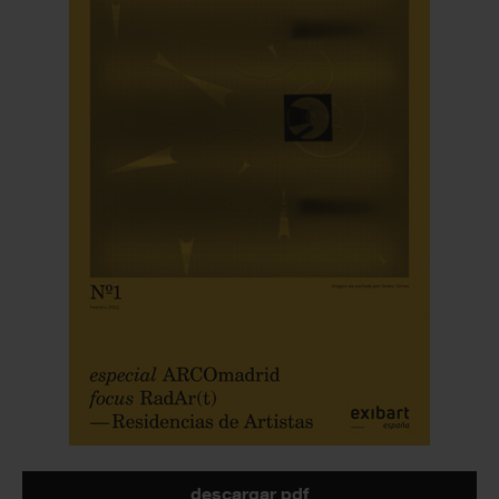
descargar pdf