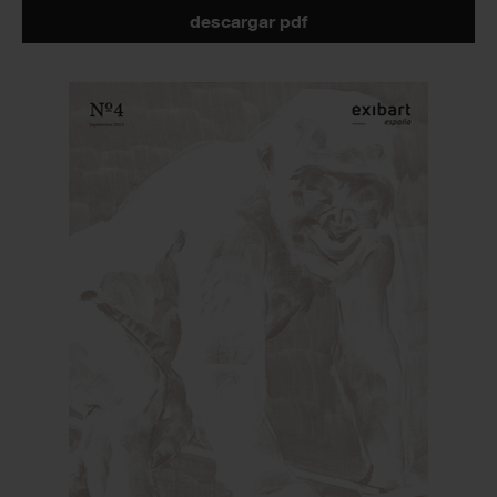
descargar pdf