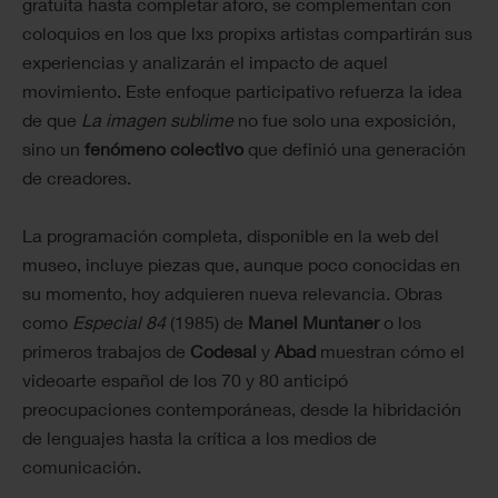
gratuita hasta completar aforo, se complementan con
coloquios en los que lxs propixs artistas compartirán sus
experiencias y analizarán el impacto de aquel
movimiento. Este enfoque participativo refuerza la idea
de que
La imagen sublime
no fue solo una exposición,
sino un
fenómeno colectivo
que definió una generación
de creadores.
La programación completa, disponible en la web del
museo, incluye piezas que, aunque poco conocidas en
su momento, hoy adquieren nueva relevancia. Obras
como
Especial 84
(1985) de
Manel Muntaner
o los
primeros trabajos de
Codesal
y
Abad
muestran cómo el
videoarte español de los 70 y 80 anticipó
preocupaciones contemporáneas, desde la hibridación
de lenguajes hasta la crítica a los medios de
comunicación.