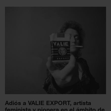
Adiós a VALIE EXPORT, artista
feminista y pionera en el ámbito de