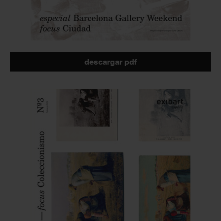
descargar pdf