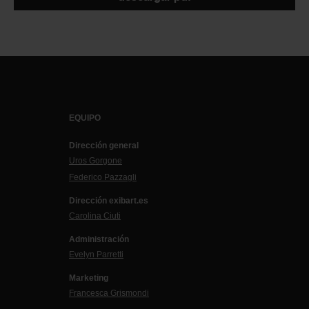
EQUIPO
Dirección general
Uros Gorgone
Federico Pazzagli
Dirección exibart.es
Carolina Ciuti
Administración
Evelyn Parretti
Marketing
Francesca Grismondi