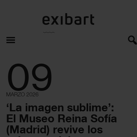
exibart.es
09
MARZO 2026
‘La imagen sublime’:
El Museo Reina Sofía
(Madrid) revive los