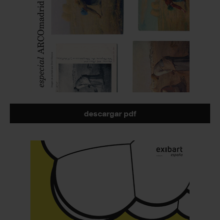
descargar pdf