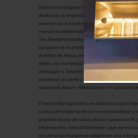
Entre los enfoques más relevantes de la expo
dedicada al arquetipo del golem como una m
conciencia a través de la magia; esculturas 
nuevos ecosistemas artificiales que imitan a 
The Mediated Matter); una reflexión sobre lo
por parte de la artista Lauren McCarthy, que
al estilo de Alexa; experimentos con redes 
Akten; las contribuciones de pensadores c
Salvaggio y Takashi Ikegami; y las intervenc
Goodman (Kode9) y Massive Attack, quienes 
aclamado álbum «Mezzanine» en cadenas de
El recorrido expositivo se divide en cuatro s
centra principalmente en los estereotipos y 
grandes bases de datos de las cuales las IA 
información; «Mind Machines», que se enfoca
en cómo las máquinas adquieren una intelig