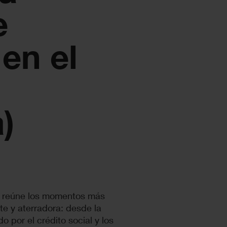
e
en el
)
a reúne los momentos más
te y aterradora: desde la
 por el crédito social y los