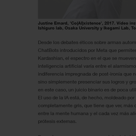
Justine Emard, 'Co(AI)xistence', 2017. Vídeo in
Ishiguro lab, Osaka University y Ikegami Lab, T
Desde los debates éticos sobre armas autom
ChatBots introducidos por Meta que permite
Kardashian, el espectro en el que se mueven 
inteligencia artificial varía entre el alarmis
indiferencia impregnada de post-ironía que n
sino simplemente presenciar sus logros y gr
en este caso, un juicio binario es de poca ut
El uso de la IA está, de hecho, moldeado po
completamente gris, que tiene que ver, más
entre la mente humana y el cada vez más al
prótesis externas.