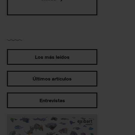
Los más leídos
Últimos artículos
Entrevistas