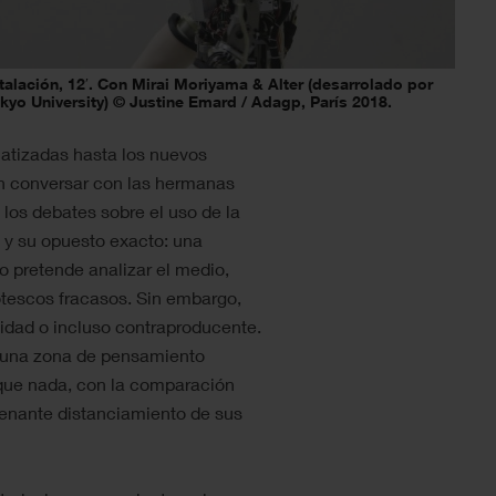
stalación, 12′. Con Mirai Moriyama & Alter (desarrolado por
okyo University) © Justine Emard / Adagp, París 2018.
atizadas hasta los nuevos
n conversar con las hermanas
los debates sobre el uso de la
mo y su opuesto exacto: una
o pretende analizar el medio,
otescos fracasos. Sin embargo,
ilidad o incluso contraproducente.
r una zona de pensamiento
 que nada, con la comparación
ienante distanciamiento de sus