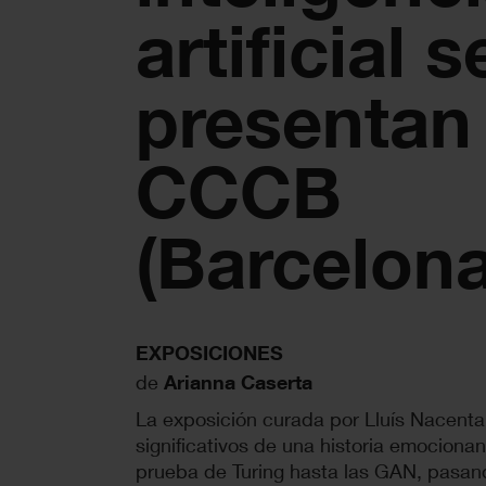
artificial s
presentan 
CCCB
(Barcelona
EXPOSICIONES
de
Arianna Caserta
La exposición curada por Lluís Nacent
significativos de una historia emocionan
prueba de Turing hasta las GAN, pasando