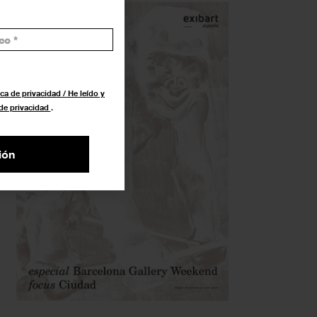
ca de privacidad / He leído y
 de privacidad
.
ión