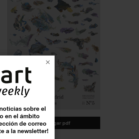
×
noticias sobre el
o en el ámbito
descargar pdf
rección de correo
e a la newsletter!