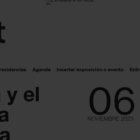
 residencias
Agenda
Insertar exposición o evento
Entr
06
 y el
la
NOVIEMBRE 2023
ia