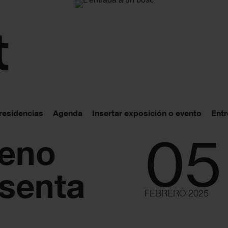
 residencias
Agenda
Insertar exposición o evento
Entr
05
reno
senta
FEBRERO 2025