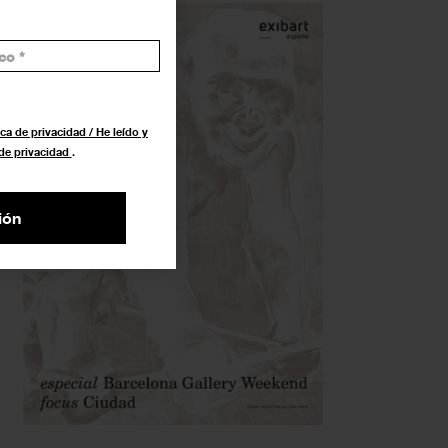
ca de privacidad / He leído y
 de privacidad
.
ión