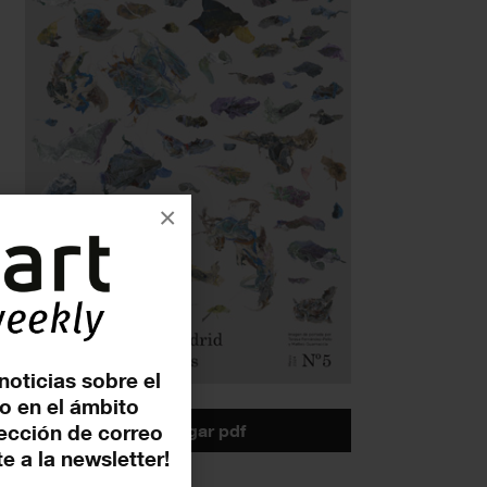
×
noticias sobre el
o en el ámbito
descargar pdf
rección de correo
e a la newsletter!