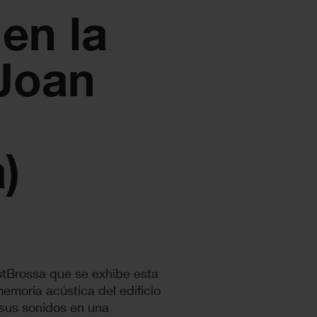
 en la
Joan
)
ostBrossa que se exhibe esta
emoria acústica del edificio
 sus sonidos en una