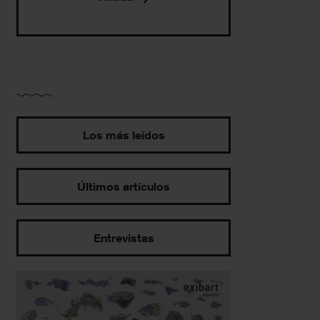
Los más leídos
Últimos artículos
Entrevistas