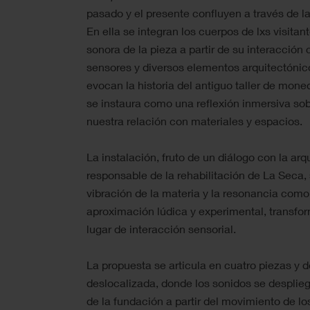
pasado y el presente confluyen a través de la
En ella se integran los cuerpos de lxs visita
sonora de la pieza a partir de su interacción
sensores y diversos elementos arquitectónic
evocan la historia del antiguo taller de mone
se instaura como una reflexión inmersiva sobr
nuestra relación con materiales y espacios.
La instalación, fruto de un diálogo con la arqu
responsable de la rehabilitación de La Seca, 
vibración de la materia y la resonancia com
aproximación lúdica y experimental, transfor
lugar de interacción sensorial.
La propuesta se articula en cuatro piezas y d
deslocalizada, donde los sonidos se despliega
de la fundación a partir del movimiento de los