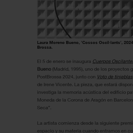
Laura Moreno Bueno, 'Cossos Oscil·lants', 2024
Brossa.
El 5 de enero se inaugura
Cuerpos Oscilante
Bueno
(Madrid, 1995), uno de los proyectos 
PostBrossa 2024, junto con
Voto de tinieblas
de Irene Vicente. La pieza, que estará dispon
investiga la memoria acústica del edificio pa
Moneda de la Corona de Aragón en Barcelo
Seca”.
La artista comienza desde la siguiente prem
espacio y su materia cuando entramos en con