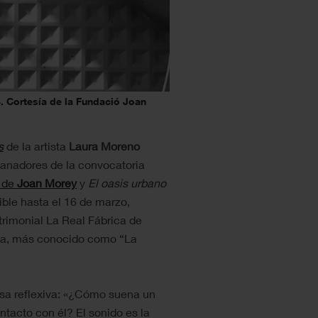
. Cortesía de la Fundació Joan
s
de la artista
Laura Moreno
ganadores de la convocatoria
de
Joan Morey
y
El oasis urbano
ible hasta el 16 de marzo,
trimonial La Real Fábrica de
na, más conocido como “La
isa reflexiva: «¿Cómo suena un
tacto con él? El sonido es la