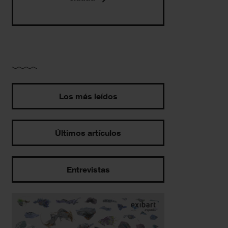
Los más leídos
Últimos artículos
Entrevistas