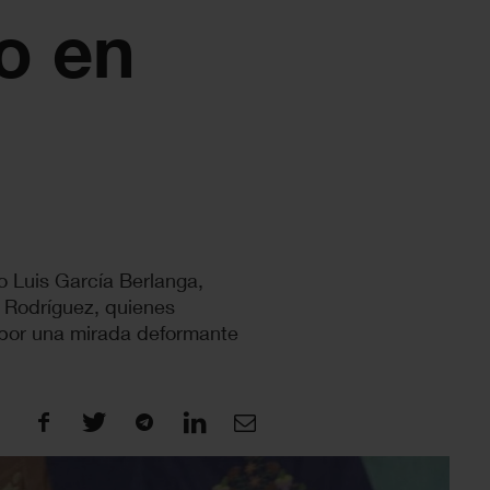
o en
o Luis García Berlanga,
 Rodríguez, quienes
 por una mirada deformante