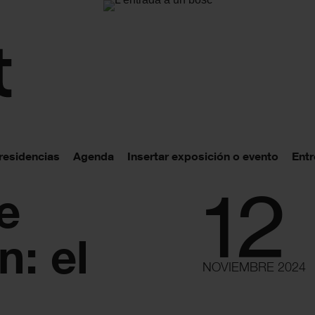
 residencias
Agenda
Insertar exposición o evento
Entr
12
e
n: el
NOVIEMBRE 2024
o