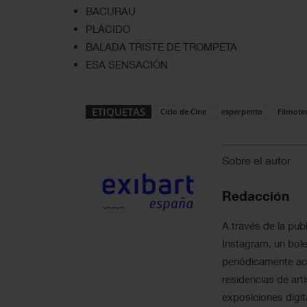
BACURAU
PLÁCIDO
BALADA TRISTE DE TROMPETA
ESA SENSACIÓN
ETIQUETAS
Ciclo de Cine
esperpento
Filmote
Sobre el autor
Redacción
A través de la publ
Instagram, un bole
periódicamente act
residencias de art
exposiciones digit