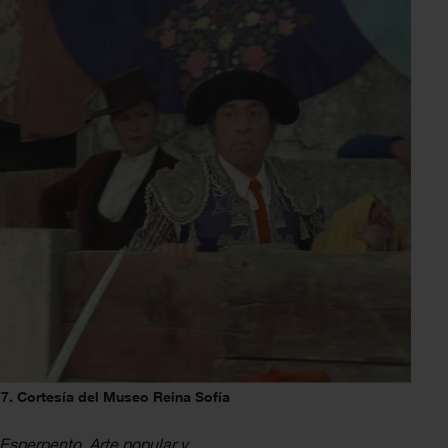
7. Cortesía del Museo Reina Sofía
Esperpento. Arte popular y