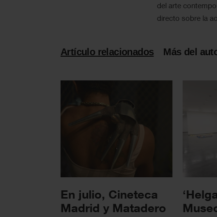
del arte contempo
directo sobre la ac
Artículo relacionados
Más del aut
En julio, Cineteca
‘Helga
Madrid y Matadero
Museo