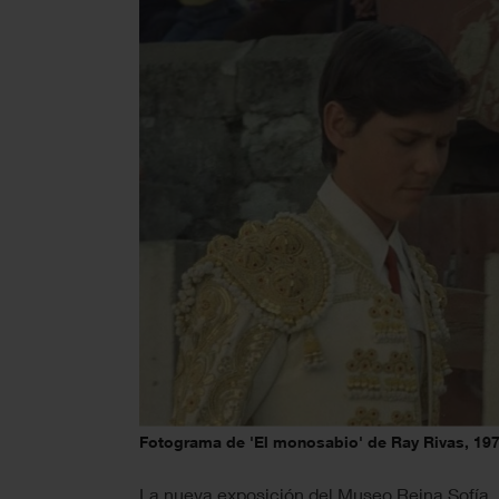
Fotograma de 'El monosabio' de Ray Rivas, 197
La nueva exposición del Museo Reina Sofía,