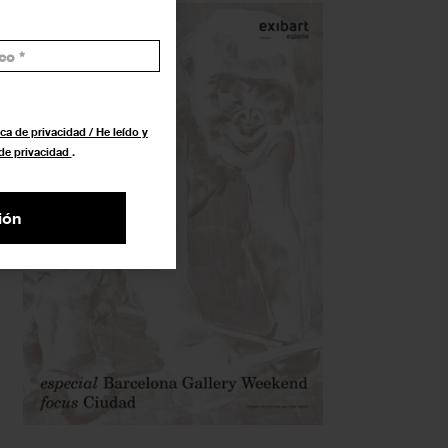
ca de privacidad / He leído y
 de privacidad
.
ión