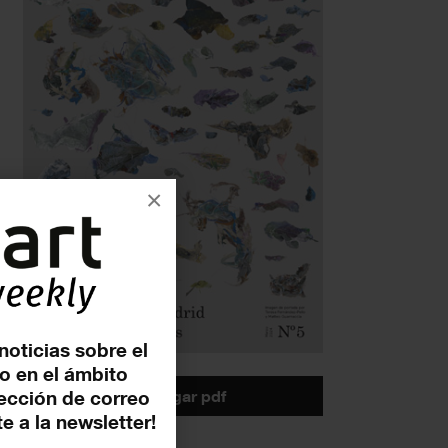
×
noticias sobre el
o en el ámbito
descargar pdf
rección de correo
e a la newsletter!