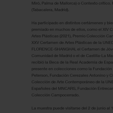
Miró, Palma de Mallorca) o Contexto crítico. 
(Tabacalera, Madrid).
Ha participado en distintos certámenes y bie
premiado en muchos de ellos, como el XIV 
Artes Plásticas (2021), Premio Colección C
XXV Certamen de Artes Plásticas de la UN
FLORENCE-SHANGHAI, el Certamen de Jóve
Comunidad de Madrid o el de Castilla-La Man
recibió la Beca de la Real Academia de Esp
presente en colecciones como la Fundación
Peterson, Fundación Cerezales Antonino y Ci
Colección de Arte Contemporáneo de la UNE
Españoles del MNCARS, Fundación Entrecan
Colección Campocerrado.
La muestra puede visitarse del 2 de junio al