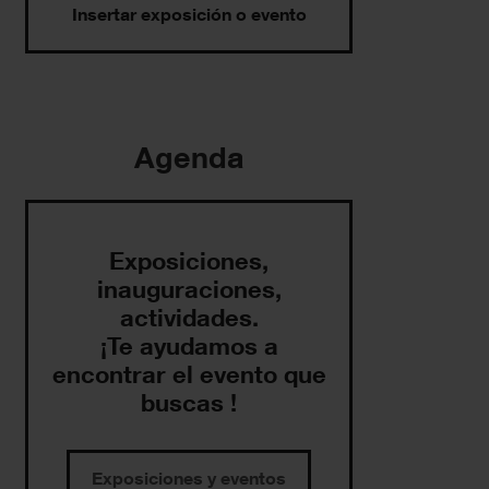
Insertar exposición o evento
Agenda
Exposiciones,
inauguraciones,
actividades.
¡Te ayudamos a
encontrar el evento que
buscas !
Exposiciones y eventos