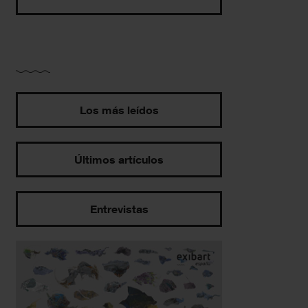
Los más leídos
Últimos artículos
Entrevistas