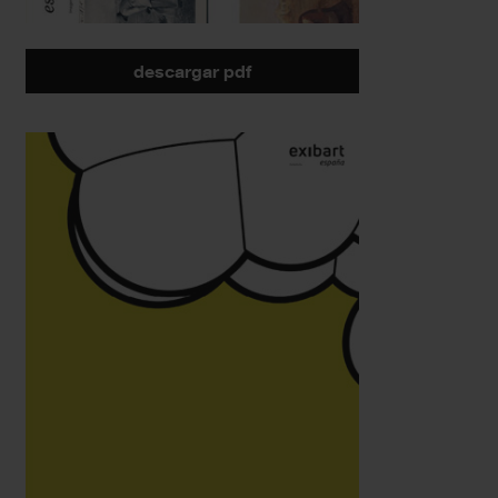
descargar pdf