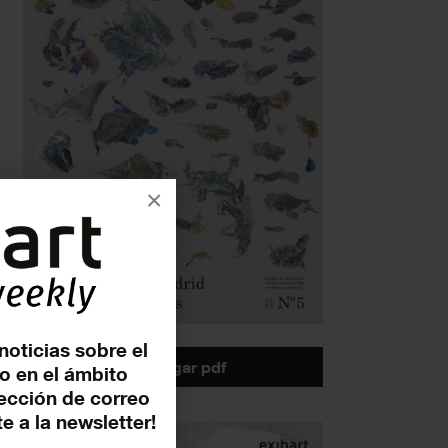
×
noticias sobre el
descargar pdf
o en el ámbito
rección de correo
e a la newsletter!