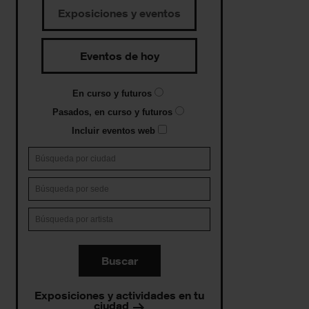
Exposiciones y eventos
Eventos de hoy
En curso y futuros
Pasados, en curso y futuros
Incluir eventos web
Buscar
Exposiciones y actividades en tu
ciudad