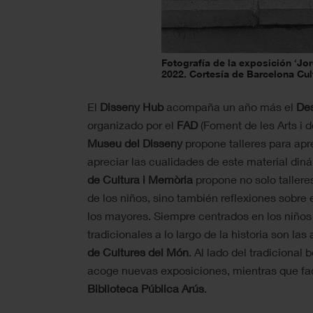
Fotografía de la exposición ‘Jor
2022. Cortesía de Barcelona Cul
El
Disseny Hub
acompaña un año más el
Des
organizado por el
FAD
(
Foment de les Arts i d
Museu del Disseny
propone talleres para apre
apreciar las cualidades de este material diná
de Cultura i Memòria
propone no solo tallere
de los niños, sino también reflexiones sobre
los mayores. Siempre centrados en los niños 
tradicionales a lo largo de la historia son las
de Cultures del Món
.
Al lado del tradicional b
acoge nuevas exposiciones, mientras que facil
Biblioteca Pública Arús
.