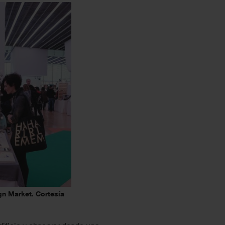
gn Market. Cortesía