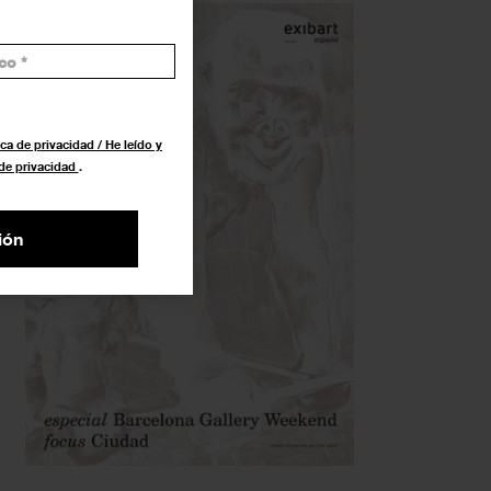
ca de privacidad / He leído y
 de privacidad
.
ión