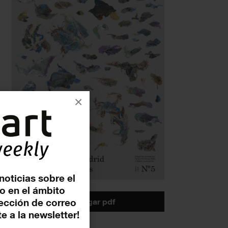
×
noticias sobre el
o en el ámbito
descargar pdf
rección de correo
e a la newsletter!