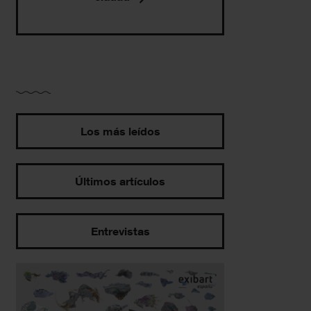
Los más leídos
Últimos artículos
Entrevistas