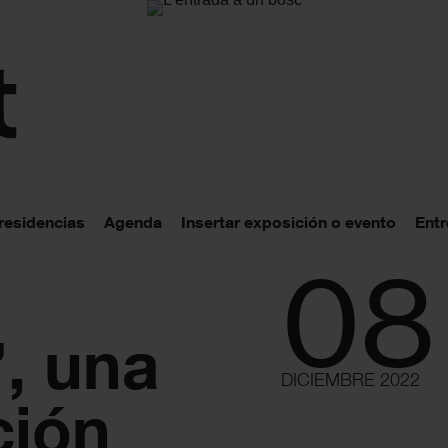
 residencias
Agenda
Insertar exposición o evento
Entr
08
, una
DICIEMBRE 2022
ción