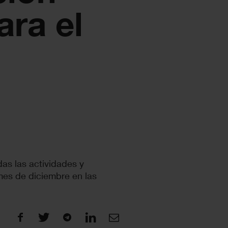
ara el
as las actividades y
mes de diciembre en las