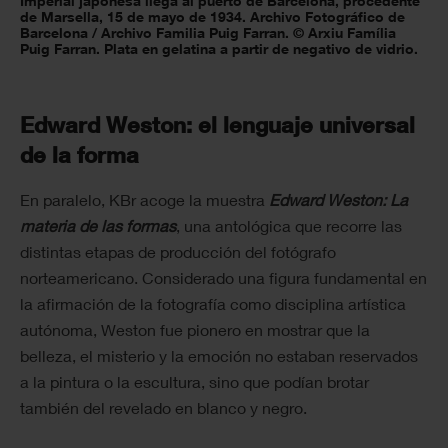
Imperial japonesa llega al puerto de Barcelona, procedente
de Marsella, 15 de mayo de 1934. Archivo Fotográfico de
Barcelona / Archivo Familia Puig Farran. © Arxiu Família
Puig Farran. Plata en gelatina a partir de negativo de vidrio.
Edward Weston: el lenguaje universal
de la forma
En paralelo, KBr acoge la muestra
Edward Weston: La
materia de las formas
, una antológica que recorre las
distintas etapas de producción del fotógrafo
norteamericano. Considerado una figura fundamental en
la afirmación de la fotografía como disciplina artística
autónoma, Weston fue pionero en mostrar que la
belleza, el misterio y la emoción no estaban reservados
a la pintura o la escultura, sino que podían brotar
también del revelado en blanco y negro.