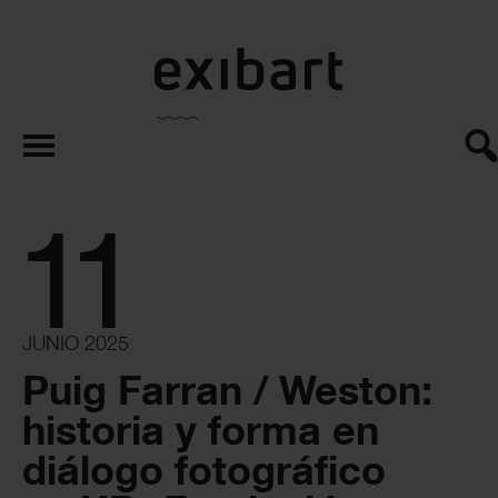
exibart.es
11
JUNIO 2025
Puig Farran / Weston:
historia y forma en
diálogo fotográfico