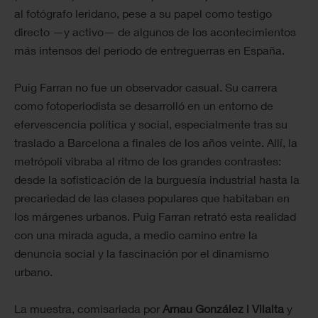
al fotógrafo leridano, pese a su papel como testigo
directo —y activo— de algunos de los acontecimientos
más intensos del periodo de entreguerras en España.
Puig Farran no fue un observador casual. Su carrera
como fotoperiodista se desarrolló en un entorno de
efervescencia política y social, especialmente tras su
traslado a Barcelona a finales de los años veinte. Allí, la
metrópoli vibraba al ritmo de los grandes contrastes:
desde la sofisticación de la burguesía industrial hasta la
precariedad de las clases populares que habitaban en
los márgenes urbanos. Puig Farran retrató esta realidad
con una mirada aguda, a medio camino entre la
denuncia social y la fascinación por el dinamismo
urbano.
La muestra, comisariada por
Arnau González i Vilalta
y