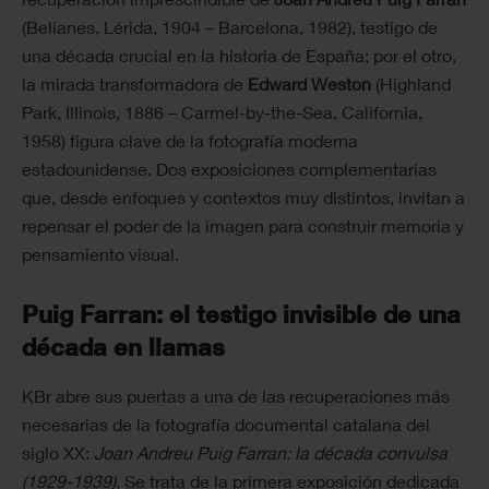
(Belianes, Lérida, 1904 – Barcelona, 1982), testigo de
una década crucial en la historia de España; por el otro,
la mirada transformadora de
Edward Weston
(Highland
Park, Illinois, 1886 – Carmel-by-the-Sea, California,
1958) figura clave de la fotografía moderna
estadounidense. Dos exposiciones complementarias
que, desde enfoques y contextos muy distintos, invitan a
repensar el poder de la imagen para construir memoria y
pensamiento visual.
Puig Farran: el testigo invisible de una
década en llamas
KBr abre sus puertas a una de las recuperaciones más
necesarias de la fotografía documental catalana del
siglo XX:
Joan Andreu Puig Farran: la década convulsa
(1929-1939)
. Se trata de la primera exposición dedicada