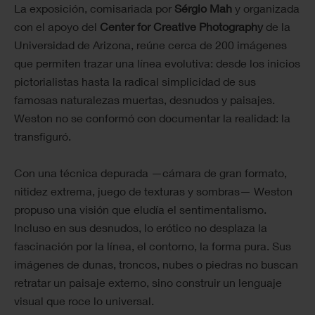
La exposición, comisariada por
Sérgio Mah
y organizada
con el apoyo del
Center for Creative Photography
de la
Universidad de Arizona, reúne cerca de 200 imágenes
que permiten trazar una línea evolutiva: desde los inicios
pictorialistas hasta la radical simplicidad de sus
famosas naturalezas muertas, desnudos y paisajes.
Weston no se conformó con documentar la realidad: la
transfiguró.
Con una técnica depurada —cámara de gran formato,
nitidez extrema, juego de texturas y sombras— Weston
propuso una visión que eludía el sentimentalismo.
Incluso en sus desnudos, lo erótico no desplaza la
fascinación por la línea, el contorno, la forma pura. Sus
imágenes de dunas, troncos, nubes o piedras no buscan
retratar un paisaje externo, sino construir un lenguaje
visual que roce lo universal.