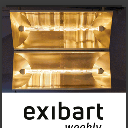
×
Minor White y la fotografía como
espacio de introspección llegan a