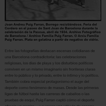
Joan Andreu Puig Farran, Borrego resistiéndose. Feria del
Cordero en el paseo de Sant Joan de Barcelona durante la
celebración de la Pascua, abril de 1934. Archivo Fotográfico
de Barcelona / Archivo Familia Puig Farran. © Arxiu Família
Puig Farran. Plata en gelatina a partir de negativo de vidrio.
Entre las fotografías destacan escenas cotidianas de
una Barcelona contradictoria: las celebraciones
religiosas, los días de playa y los disturbios políticos
conviven en un mismo imaginario sin fronteras claras
entre lo público y lo privado, entre lo íntimo y lo político.
También cobra especial protagonismo el auge del
deporte como fenómeno de masas. Desde las primeras
ligas de fútbol hasta las carreras de caballos o las
pruebas de esquí, Puig Farran captó cómo el deporte
ofrecía un respiro —y a veces una válvula de escape