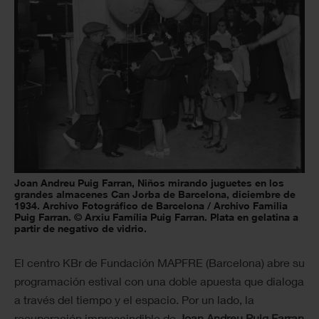
Joan Andreu Puig Farran, Niños mirando juguetes en los
grandes almacenes Can Jorba de Barcelona, diciembre de
1934. Archivo Fotográfico de Barcelona / Archivo Familia
Puig Farran. © Arxiu Família Puig Farran. Plata en gelatina a
partir de negativo de vidrio.
El centro KBr de Fundación MAPFRE (Barcelona) abre su
programación estival con una doble apuesta que dialoga
a través del tiempo y el espacio. Por un lado, la
recuperación imprescindible de
Joan Andreu Puig Farran