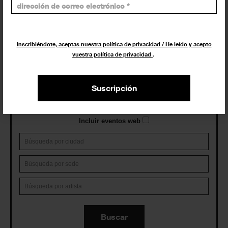
Exposiciones y eventos
Inscribiéndote, aceptas nuestra política de privacidad / He leído y acepto
vuestra política de privacidad
.
Eventos de hoy
Suscripción
En curso y futuros
Pasados, en curso y futuros
Incluir eventos web
Buscar