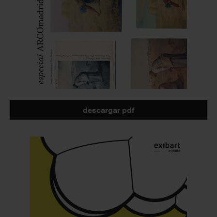
descargar pdf