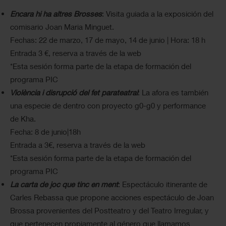
Encara hi ha altres Brosses
: Visita guiada a la exposición del
comisario Joan Maria Minguet.
Fechas: 22 de marzo, 17 de mayo, 14 de junio | Hora: 18 h
Entrada 3 €, reserva a través de la web
*Esta sesión forma parte de la etapa de formación del
programa PIC
Violència i disrupció del fet parateatral
: La afora es también
una especie de dentro con proyecto g0-g0 y performance
de Kha.
Fecha: 8 de junio|18h
Entrada a 3€, reserva a través de la web
*Esta sesión forma parte de la etapa de formación del
programa PIC
La carta de joc que tinc en ment
: Espectáculo itinerante de
Carles Rebassa que propone acciones espectáculo de Joan
Brossa provenientes del Postteatro y del Teatro Irregular, y
que pertenecen propiamente al género que llamamos