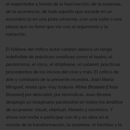
el espectador a través de la fascinación, de la sorpresa,
de la ocurrencia, de todo aquello que sucede en un
escenario (o en una pista circense, o en una calle o una
plaza) que no tiene que ver con el argumento y la
narración.
El folklore del mítico autor catalán abarca un rango
indefinible de prácticas creativas como el teatro, el
pantomima, el circo, el striptease, el cabaret, prácticas
procedentes de los inicios del cine y más. El crítico de
arte y comisario de la presente muestra, Joan Maria
Minguet, relata que «hay todavía
Altres Brosses
[Otras
Brosses] por descubrir, por reivindicar. Joan Brossa
desplegó un imaginario parateatral en todos los ámbitos
de su poesía: visual, objetual, literario y escénico. Y
ahora nos invita a participar con él y su obra en el
mundo de la transformación, la sorpresa, el hechizo y la