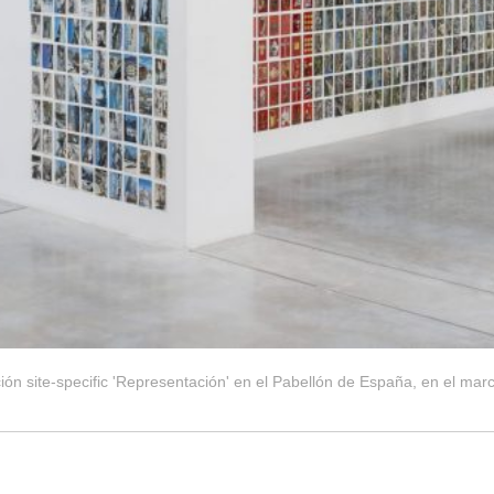
ación site-specific 'Representación' en el Pabellón de España, en el mar