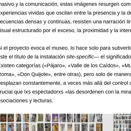
asivo y la comunicación, estas imágenes resurgen como
xperiencias vividas que oscilan entre la presencia y la 
ecuencias densas y continuas, resisten una narración li
isual estructurado por el exceso, la proximidad y la inter
i el proyecto evoca el museo, lo hace solo para subvert
ste el título de la instalación
site-specific
— el significado 
xisten categorías («Pájaro», «Valle de los Caídos», «M
oma», «Don Quijote», entre otras), pero solo de manera
esplazan constantemente, a veces más allá del control d
rucial que lxs espectadorxs «las desordenen con la mir
sociaciones y lecturas.