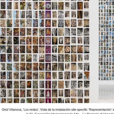
Oriol Vilanova, ‘Los restos’. Vista de la instalación site-specific ‘Representación