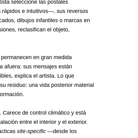
tista seleccione las postales
ápidos e intuitivos—, sus reversos
cados, dibujos infantiles o marcas en
ones, reclasifican el objeto,
es permanecen en gran medida
ia afuera: sus mensajes están
bles, explica el artista. Lo que
su residuo: una vida posterior material
sformación.
. Carece de control climático y está
ación entre el interior y el exterior.
ácticas
site-specific
—desde los