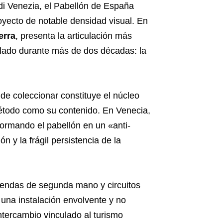
 di Venezia, el Pabellón de España
oyecto de notable densidad visual. En
erra
, presenta la articulación más
llado durante más de dos décadas: la
de coleccionar constituye el núcleo
método como su contenido. En Venecia,
formando el pabellón en un «anti-
n y la frágil persistencia de la
iendas de segunda mano y circuitos
una instalación envolvente y no
ntercambio vinculado al turismo