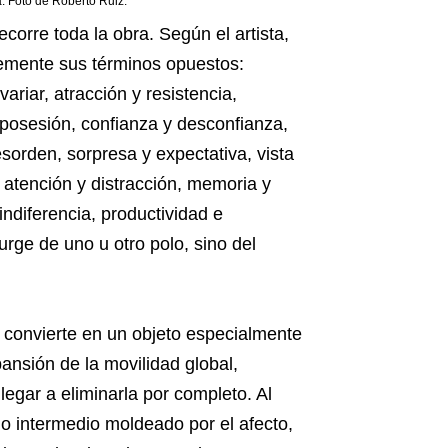
a. Foto de Roberto Ruiz.
corre toda la obra. Según el artista,
blemente sus términos opuestos:
ariar, atracción y resistencia,
posesión, confianza y desconfianza,
sorden, sorpresa y expectativa, vista
, atención y distracción, memoria y
indiferencia, productividad e
urge de uno u otro polo, sino del
e convierte en un objeto especialmente
ansión de la movilidad global,
legar a eliminarla por completo. Al
io intermedio moldeado por el afecto,