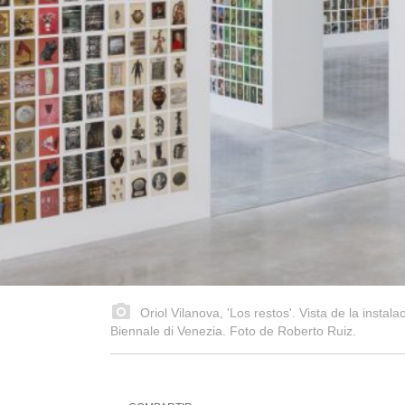
Oriol Vilanova, 'Los restos'. Vista de la instal
Biennale di Venezia. Foto de Roberto Ruiz.