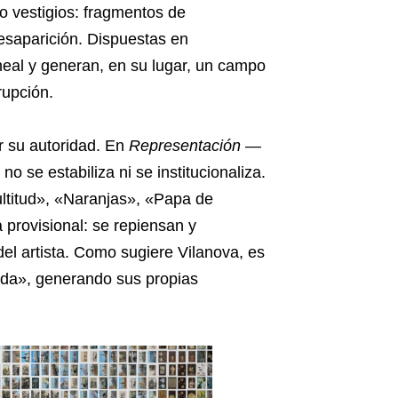
 vestigios: fragmentos de
desaparición. Dispuestas en
neal y generan, en su lugar, un campo
rupción.
ir su autoridad. En
Representación
—
no se estabiliza ni se institucionaliza.
ultitud», «Naranjas», «Papa de
 provisional: se repiensan y
el artista. Como sugiere Vilanova, es
ada», generando sus propias