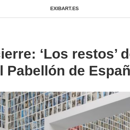
EXIBART.ES
ierre: ‘Los restos’ d
el Pabellón de Espa