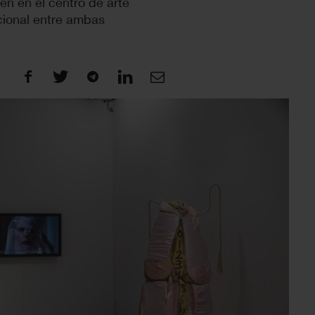
en en el centro de arte
ucional entre ambas