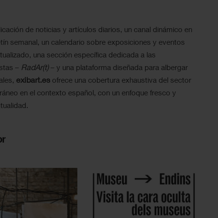
icación de noticias y artículos diarios, un canal dinámico en
tín semanal, un calendario sobre exposiciones y eventos
ualizado, una sección específica dedicada a las
RadAr(t)
istas –
– y una plataforma diseñada para albergar
exibart.es
ales,
ofrece una cobertura exhaustiva del sector
ráneo en el contexto español, con un enfoque fresco y
tualidad.
or