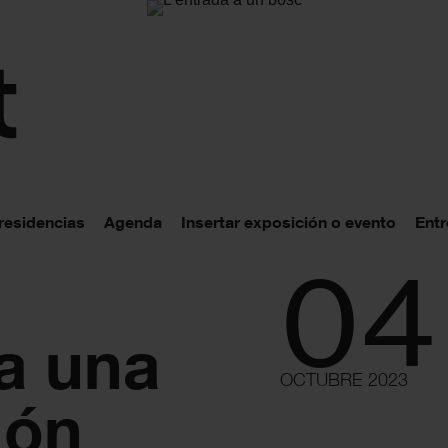
 residencias
Agenda
Insertar exposición o evento
Entr
04
a una
OCTUBRE 2023
ión