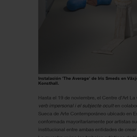
Instalación 'The Average' de Iris Smeds en Växj
Konsthall.
Hasta el 19 de noviembre, el Centre d’Art L
verb impersonal i el subjecte ocult
en colabo
Sueca de Arte Contemporáneo ubicado en Es
conformada mayoritariamente por artistas su
institucional entre ambas entidades de crear