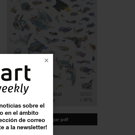
×
noticias sobre el
o en el ámbito
descargar pdf
rección de correo
e a la newsletter!