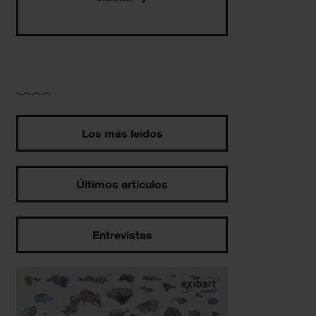
Los más leídos
Últimos artículos
Entrevistas