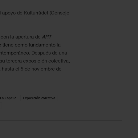
l apoyo de Kulturrådet (Consejo
 con la apertura de
ART
e tiene como fundamento la
contemporáneo.
Después de una
 su tercera exposición colectiva,
a hasta el 5 de noviembre de
 La Capella
Exposición colectiva