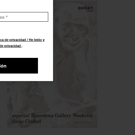
ca de privacidad / He leído y
 de privacidad
.
ión