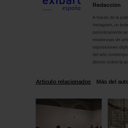
Redacción
A través de la publ
Instagram, un bole
periódicamente act
residencias de art
exposiciones digit
del arte contempo
directo sobre la ac
Artículo relacionados
Más del aut