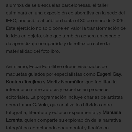
alumnxs de seis escuelas barcelonesas, el taller
culminará en una exposición colaborativa en la sede del
IEFC, accesible al público hasta el 30 de enero de 2026.
Este ejercicio no solo pone en valor la transformación de
la idea en objeto, sino que también genera un espacio
de aprendizaje compartido y de reflexión sobre la
materialidad del fotolibro.
Asimismo, Espai Fotollibre ofrece visionados de
maquetas guiados por especialistas como
Eugeni Gay
,
Kentaro Terajima
y
Moritz Neumüller
, que facilitan la
interacción entre autorxs y expertxs en procesos
editoriales. La programación incluye charlas de artistas
como
Laura C. Vela
, que analiza los híbridos entre
fotografía, literatura y edición experimental, y
Manuela
Lorente
, quien comparte su exploración de la narrativa
fotográfica combinando documental y ficción en