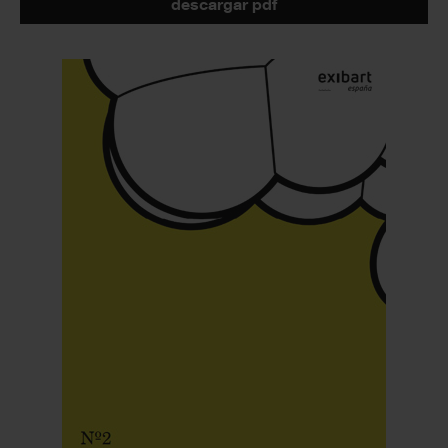
descargar pdf