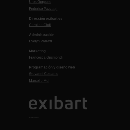
Uros Gorgone
Federico Pazzagli
Dirección exibart.es
Carolina Ciuti
Administración
Evelyn Parretti
Marketing
Francesca Grismondi
Programación y diseño web
Giovanni Costante
Marcello Moi