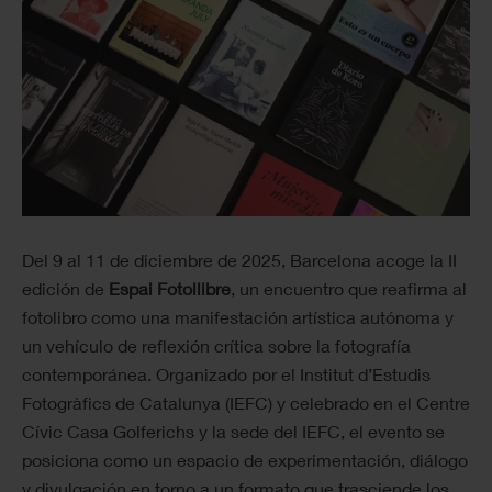
Del 9 al 11 de diciembre de 2025, Barcelona acoge la II
edición de
Espai Fotollibre
, un encuentro que reafirma al
fotolibro como una manifestación artística autónoma y
un vehículo de reflexión crítica sobre la fotografía
contemporánea. Organizado por el Institut d’Estudis
Fotogràfics de Catalunya (IEFC) y celebrado en el Centre
Cívic Casa Golferichs y la sede del IEFC, el evento se
posiciona como un espacio de experimentación, diálogo
y divulgación en torno a un formato que trasciende los