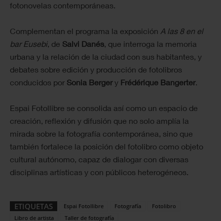
fotonovelas contemporáneas.
Complementan el programa la exposición
A las 8 en el
bar Eusebi
, de
Salvi Danés
, que interroga la memoria
urbana y la relación de la ciudad con sus habitantes, y
debates sobre edición y producción de fotolibros
conducidos por
Sonia Berger
y
Frédérique Bangerter
.
Espai Fotollibre se consolida así como un espacio de
creación, reflexión y difusión que no solo amplía la
mirada sobre la fotografía contemporánea, sino que
también fortalece la posición del fotolibro como objeto
cultural autónomo, capaz de dialogar con diversas
disciplinas artísticas y con públicos heterogéneos.
ETIQUETAS
Espai Fotollibre
Fotografía
Fotolibro
Libro de artista
Taller de fotografía