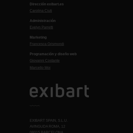
Dirección exibart.es
Carolina Ciuti
Administración
Evelyn Parretti
Marketing
Francesca Grismondi
Programación y diseño web
Giovanni Costante
Marcello Moi
EXIBART SPAIN, S.L.U.
AVINGUDA ROMA, 12
08015 BARCELONA