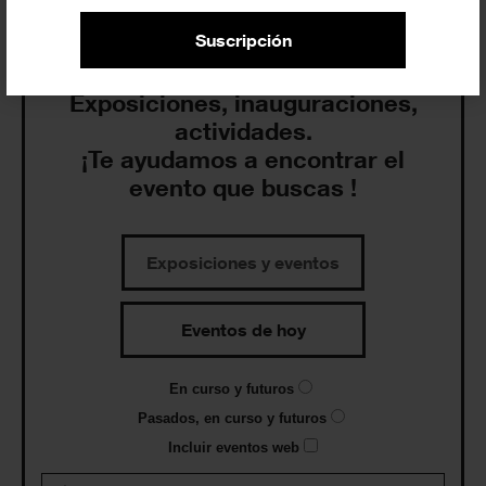
Suscripción
Exposiciones, inauguraciones,
actividades.
¡Te ayudamos a encontrar el
evento que buscas !
Exposiciones y eventos
Eventos de hoy
En curso y futuros
Pasados, en curso y futuros
Incluir eventos web