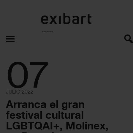
exibart.es
07
JULIO 2022
Arranca el gran
festival cultural
LGBTQAI+, Molinex,