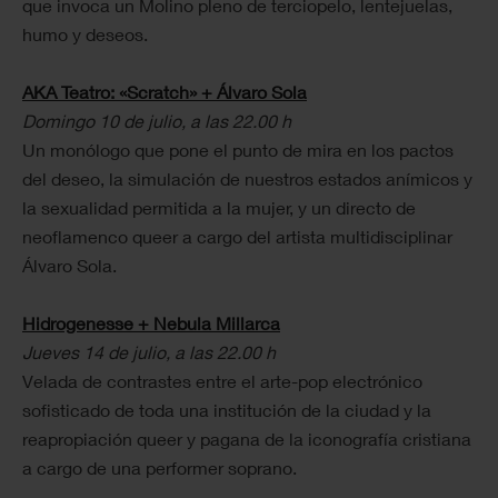
que invoca un Molino pleno de terciopelo, lentejuelas,
humo y deseos.
AKA Teatro: «Scratch» + Álvaro Sola
Domingo 10 de julio, a las 22.00 h
Un monólogo que pone el punto de mira en los pactos
del deseo, la simulación de nuestros estados anímicos y
la sexualidad permitida a la mujer, y un directo de
neoflamenco queer a cargo del artista multidisciplinar
Álvaro Sola.
Hidrogenesse + Nebula Millarca
Jueves 14 de julio, a las 22.00 h
Velada de contrastes entre el arte-pop electrónico
sofisticado de toda una institución de la ciudad y la
reapropiación queer y pagana de la iconografía cristiana
a cargo de una performer soprano.