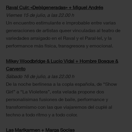
Raval Cuir: «De(s)generadas» + Miguel Andrés
Viernes 15 de julio, a las 22.00 h
Un encuentro estimulante e improbable entre varias
generaciones de artistas queer vinculadas al teatro de
variedades arraigado en el Raval y el Paral·lel, y la
performance más física, transgresora y emocional.
Mikey Woodbridge & Lucio Vidal + Hombre Bosque &
Carvento
Sábado 16 de julio, a las 22.00 h
De la noche berlinesa a la copla española, de “Show
Girl” a “La Violetera”, esta velada propone dos
personalísimas fusiones de baile, performance y
transformismo con las que viajaremos del cuplé al
techno a todo ritmo y a todo color.
Las Marikarmen + Marga Socias