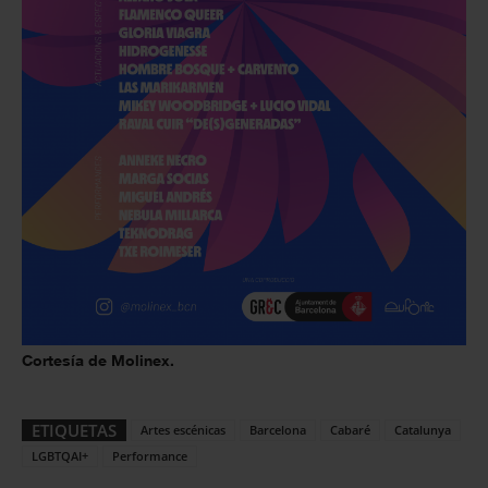
Cortesía de Molinex.
ETIQUETAS
Artes escénicas
Barcelona
Cabaré
Catalunya
LGBTQAI+
Performance