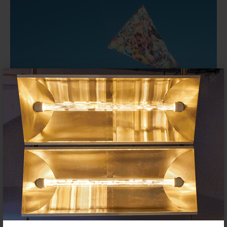
×
DART, Festival Internacional de
Cine y Arte de Barcelona anuncia
su programación
28 NOVIEMBRE 2025
FESTIVALES