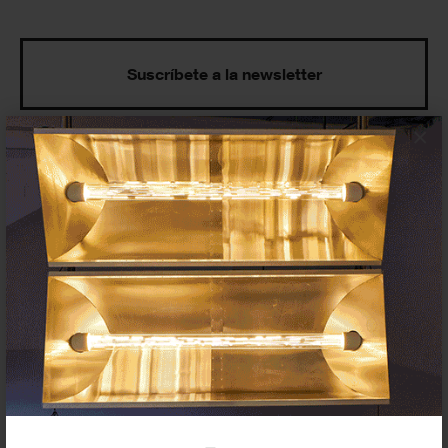
Suscríbete a la newsletter
×
Insertar residencias
Insertar exposición o evento
Agenda