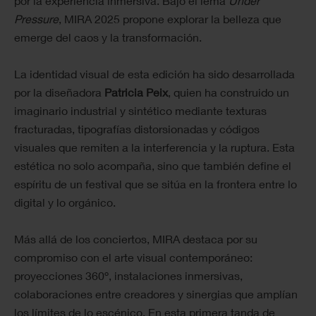
por la experiencia inmersiva. Bajo el lema
Under
Pressure
, MIRA 2025 propone explorar la belleza que
emerge del caos y la transformación.
La identidad visual de esta edición ha sido desarrollada
por la diseñadora
Patricia Peix
, quien ha construido un
imaginario industrial y sintético mediante texturas
fracturadas, tipografías distorsionadas y códigos
visuales que remiten a la interferencia y la ruptura. Esta
estética no solo acompaña, sino que también define el
espíritu de un festival que se sitúa en la frontera entre lo
digital y lo orgánico.
Más allá de los conciertos, MIRA destaca por su
compromiso con el arte visual contemporáneo:
proyecciones 360º, instalaciones inmersivas,
colaboraciones entre creadores y sinergias que amplían
los límites de lo escénico. En esta primera tanda de