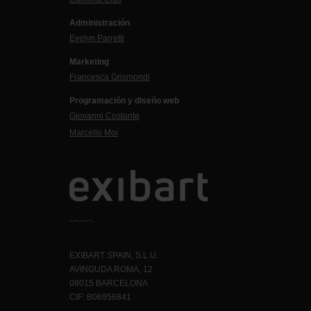
Administración
Evelyn Parretti
Marketing
Francesca Grismondi
Programación y diseño web
Giovanni Costante
Marcello Moi
EXIBART SPAIN, S.L.U.
AVINGUDA ROMA, 12
08015 BARCELONA
CIF: B06956841