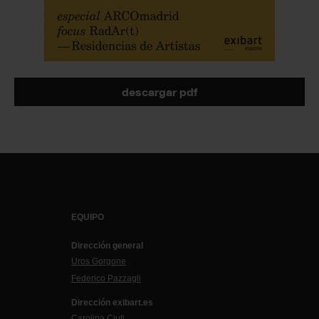
descargar pdf
EQUIPO
Dirección general
Uros Gorgone
Federico Pazzagli
Dirección exibart.es
Carolina Ciuti