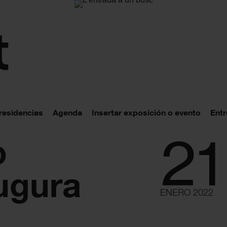
 residencias
Agenda
Insertar exposición o evento
Entr
21
o
ugura
ENERO 2022