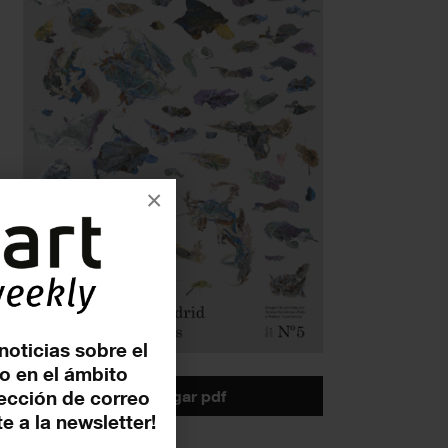
×
noticias sobre el
o en el ámbito
descargar pdf
rección de correo
e a la newsletter!