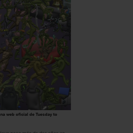
na web oficial de Tuesday to
 lleva poco más de dos años en