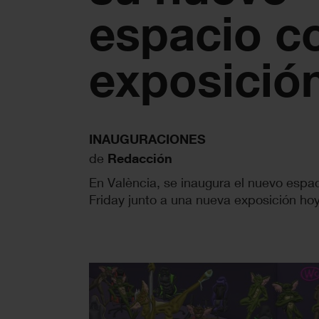
espacio c
exposició
INAUGURACIONES
de
Redacción
En València, se inaugura el nuevo espa
Friday junto a una nueva exposición ho