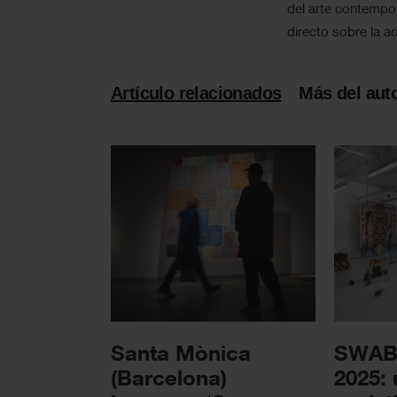
del arte contempo
directo sobre la ac
Artículo relacionados
Más del aut
Santa Mònica
SWAB 
(Barcelona)
2025: