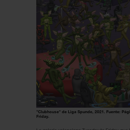
"Clubhouse" de Liga Spunde, 2021. Fuente: Pági
Friday.
La galería valenciana Tuesday to Friday, que