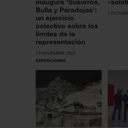
inaugura ‘Susurros,
«solst
Bulla y Paradojas’:
3 OCTUBR
un ejercicio
colectivo sobre los
límites de la
representación
13 NOVIEMBRE 2025
EXPOSICIONES