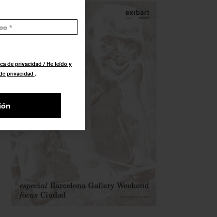
ca de privacidad / He leído y
 de privacidad
.
ión