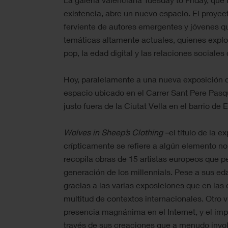
existencia, abre un nuevo espacio. El proye
ferviente de autores emergentes y jóvenes q
temáticas altamente actuales, quienes explo
pop, la edad digital y las relaciones sociale
Hoy, paralelamente a una nueva exposición c
espacio ubicado en el Carrer Sant Pere Pasq
justo fuera de la Ciutat Vella en el barrio de
Wolves in Sheep’s Clothing –
el título de la 
crípticamente se refiere a algún elemento no
recopila obras de 15 artistas europeos que p
generación de los millennials. Pese a sus e
gracias a las varias exposiciones que en las
multitud de contextos internacionales. Otro 
presencia magnánima en el Internet, y el imp
través de sus creaciones que a menudo invo