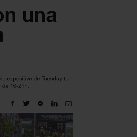
on una
n
cio expositivo de Tuesday to
y de 16-21h.