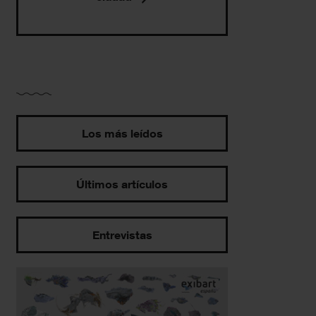
Los más leídos
Últimos artículos
Entrevistas