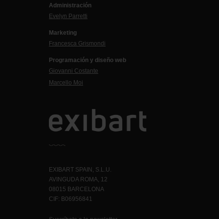
Administración
Evelyn Parretti
Marketing
Francesca Grismondi
Programación y diseño web
Giovanni Costante
Marcello Moi
EXIBART SPAIN, S.L.U.
AVINGUDA ROMA, 12
08015 BARCELONA
CIF: B06956841