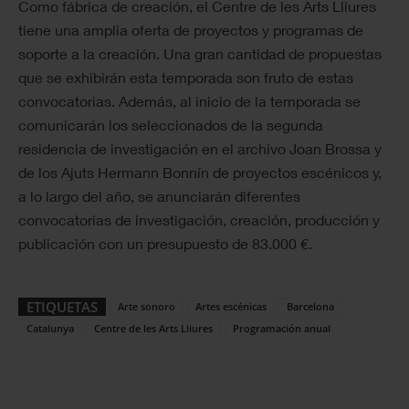
Como fábrica de creación, el Centre de les Arts Lliures
tiene una amplia oferta de proyectos y programas de
soporte a la creación. Una gran cantidad de propuestas
que se exhibirán esta temporada son fruto de estas
convocatorias. Además, al inicio de la temporada se
comunicarán los seleccionados de la segunda
residencia de investigación en el archivo Joan Brossa y
de los Ajuts Hermann Bonnín de proyectos escénicos y,
a lo largo del año, se anunciarán diferentes
convocatorias de investigación, creación, producción y
publicación con un presupuesto de 83.000 €.
ETIQUETAS
Arte sonoro
Artes escénicas
Barcelona
Catalunya
Centre de les Arts Lliures
Programación anual