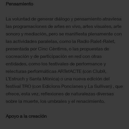
Pensamiento
La voluntad de generar diálogo y pensamiento atraviesa
las programaciones de artes en vivo, artes visuales, arte
sonoro y mediación, pero se manifiesta plenamente con
las actividades paralelas, como la Radio Ralet-Ralet,
presentada por Cinc Cèntims, o las propuestas de
cocreación y de participación en red con otras
entidades, como los festivales de performance y
relecturas performáticas ARTefACTE (con Club9,
L’Estruch y Santa Mònica) o una nueva edición del
festival TRO (con Edicions Poncianes y La Sullivan) , que
ofrece, esta vez, reflexiones de naturalezas diversas
sobre la muerte, los umbrales y el renacimiento.
Apoyo a la creación