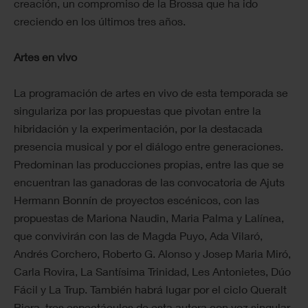
creación, un compromiso de la Brossa que ha ido
creciendo en los últimos tres años.
Artes en vivo
La programación de artes en vivo de esta temporada se
singulariza por las propuestas que pivotan entre la
hibridación y la experimentación, por la destacada
presencia musical y por el diálogo entre generaciones.
Predominan las producciones propias, entre las que se
encuentran las ganadoras de las convocatoria de Ajuts
Hermann Bonnín de proyectos escénicos, con las
propuestas de Mariona Naudin, Maria Palma y Lalínea,
que convivirán con las de Magda Puyo, Ada Vilaró,
Andrés Corchero, Roberto G. Alonso y Josep Maria Miró,
Carla Rovira, La Santísima Trinidad, Les Antonietes, Dúo
Fácil y La Trup. También habrá lugar por el ciclo Queralt
Riera, tres espectáculos de esta autora con voz singular