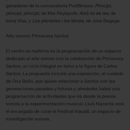
ganadoras de la convocatoria PostBrossa:
Principi,
principi, principi
, de Mar Reykjavik;
Això no és res
, de
Irena Visa, y
Les plenàries i les tènies
, de Jose Begega.
Arte sonoro: Primavera Santos
El centro se reafirma en la programación de un espacio
dedicado al arte sonoro con la celebración de Primavera
Santos, un ciclo integral en torno a la figura de Carles
Santos. La propuesta incluirá una exposición, al cuidado
de Ona Balló, que quiere relacionar a Santos con las
generaciones pasadas y futuras y, alrededor, habrá una
programación de actividades que irá desde la poesía
sonora a la experimentación musical. Lluís Nacenta será
el encargado de curar el Festival Inaudit, un espacio de
investigación sonora.