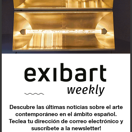
Suscríbete a la newsletter
Insertar residencias
Insertar exposición o evento
Descubre las últimas noticias sobre el arte
Agenda
contemporáneo en el ámbito español.
Teclea tu dirección de correo electrónico y
suscríbete a la newsletter!