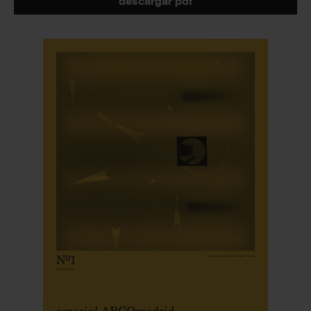
descargar pdf