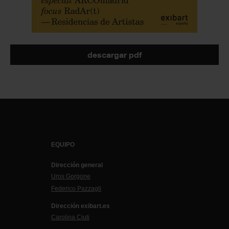
descargar pdf
EQUIPO
Dirección general
Uros Gorgone
Federico Pazzagli
Dirección exibart.es
Carolina Ciuti