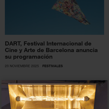
DART, Festival Internacional de
Cine y Arte de Barcelona anuncia
su programación
28 NOVIEMBRE 2025
FESTIVALES
×