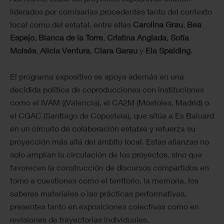
liderados por comisarias procedentes tanto del contexto
local como del estatal, entre ellas
Carolina Grau
,
Bea
Espejo
,
Blanca de la Torre
,
Cristina Anglada
,
Sofía
Moisés
,
Alicia Ventura
,
Clara Garau
y
Ela Spalding
.
El programa expositivo se apoya además en una
decidida política de coproducciones con instituciones
como el IVAM ((Valencia), el CA2M (Móstoles, Madrid) o
el CGAC (Santiago de Copostela), que sitúa a Es Baluard
en un circuito de colaboración estable y refuerza su
proyección más allá del ámbito local. Estas alianzas no
solo amplían la circulación de los proyectos, sino que
favorecen la construcción de discursos compartidos en
torno a cuestiones como el territorio, la memoria, los
saberes materiales o las prácticas performativas,
presentes tanto en exposiciones colectivas como en
revisiones de trayectorias individuales.