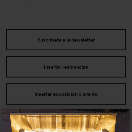
Suscríbete a la newsletter
Insertar residencias
Insertar exposición o evento
×