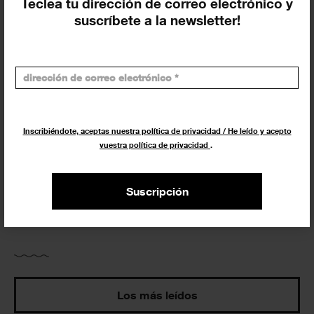
Teclea tu dirección de correo electrónico y
suscríbete a la newsletter!
Buscar
Inscribiéndote, aceptas nuestra política de privacidad / He leído y acepto
vuestra política de privacidad
.
Exposiciones y actividades en tu ciudad
Suscripción
Los más leídos