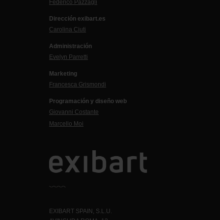
Federico Pazzagli
Dirección exibart.es
Carolina Ciuti
Administración
Evelyn Parretti
Marketing
Francesca Grismondi
Programación y diseño web
Giovanni Costante
Marcello Moi
EXIBART SPAIN, S.L.U.