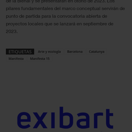
de la bienal y se presentarán en otoño de 2023. Los
pilares fundamentales del marco conceptual servirán de
punto de partida para la convocatoria abierta de
proyectos locales que se lanzará en septiembre de
2023.
ETIQUETAS
Arte y ecología
Barcelona
Catalunya
Manifesta
Manifesta 15