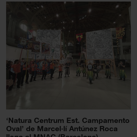
‘Natura Centrum Est. Campamento
Oval’ de Marcel·lí Antúnez Roca
llega al MNAC (Barcelona)