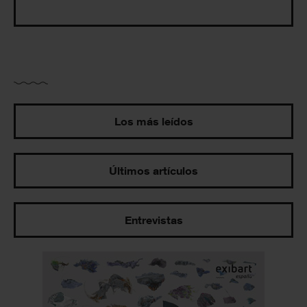
Los más leídos
Últimos artículos
Entrevistas