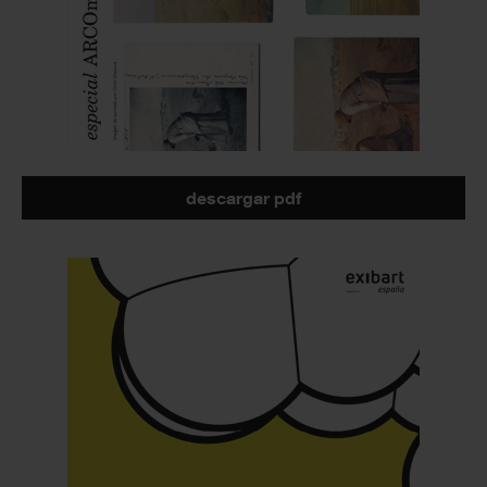
descargar pdf