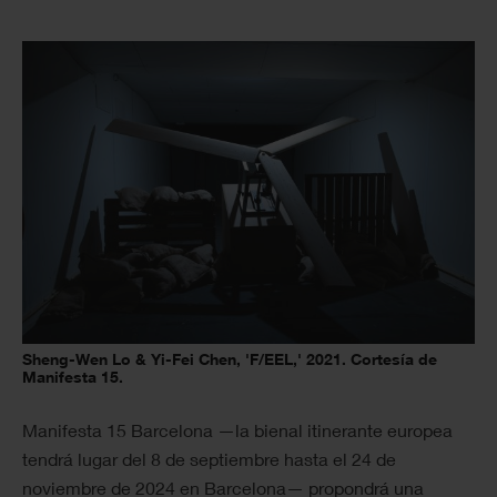
Sheng-Wen Lo & Yi-Fei Chen, 'F/EEL,' 2021. Cortesía de
Manifesta 15.
Manifesta 15 Barcelona —la bienal itinerante europea
tendrá lugar del 8 de septiembre hasta el 24 de
noviembre de 2024 en Barcelona— propondrá una