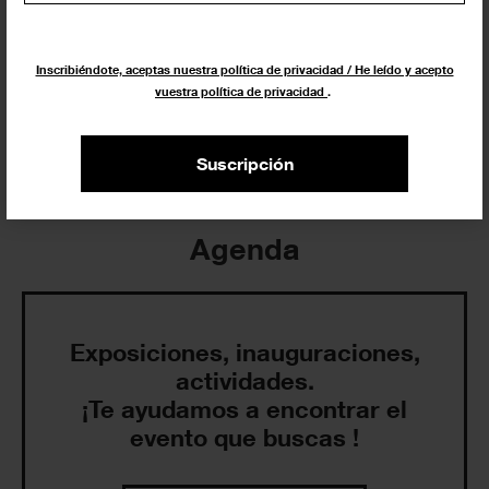
Inscribiéndote, aceptas nuestra política de privacidad / He leído y acepto
Insertar exposición o evento
vuestra política de privacidad
.
Suscripción
Agenda
Exposiciones, inauguraciones,
actividades.
¡Te ayudamos a encontrar el
evento que buscas !