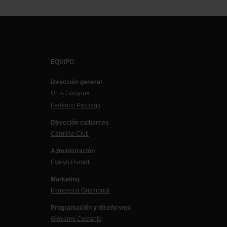
EQUIPO
Dirección general
Uros Gorgone
Federico Pazzagli
Dirección exibart.es
Carolina Ciuti
Administración
Evelyn Parretti
Marketing
Francesca Grismondi
Programación y diseño web
Giovanni Costante