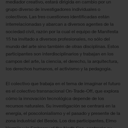
mediador creativo, estará dirigida en cambio por un
grupo diverso de investigadores individuales o
colectivos. Las tres cuestiones identificadas están
interrelacionadas y abarcan a diversos agentes de la
sociedad civil, razón por la cual el equipo de Manifesta
15 ha invitado a diversos profesionales, no sólo del
mundo del arte sino también de otras disciplinas. Estos
participantes son interdisciplinarios y trabajan en los
campos del arte, la ciencia, el derecho, la arquitectura,
los derechos humanos, el activismo y la pedagogía.
El colectivo que trabaja en el tema de imaginar el futuro
es el colectivo transnacional On-Trade-Off, que explora
cómo la innovación tecnológica depende de los
recursos naturales. Su investigación se centrará en la
energía, el poscolonialismo y el pasado y presente de la
zona industrial del Besòs. Los dos participantes, Elmo
Vermijs y la Embassy of the North Sea, centrarán su