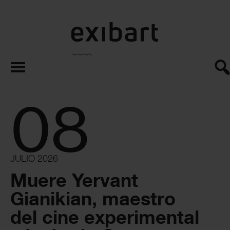
exibart.es
08
JULIO 2026
Muere Yervant
Gianikian, maestro
del cine experimental