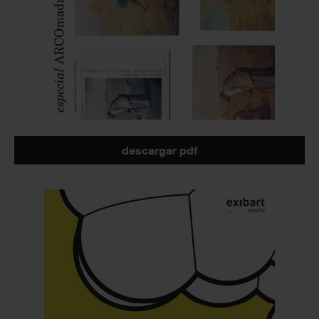
descargar pdf