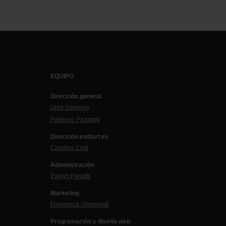
EQUIPO
Dirección general
Uros Gorgone
Federico Pazzagli
Dirección exibart.es
Carolina Ciuti
Administración
Evelyn Parretti
Marketing
Francesca Grismondi
Programación y diseño web