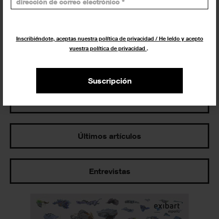
Exposiciones y actividades en tu ciudad
Inscribiéndote, aceptas nuestra política de privacidad / He leído y acepto
vuestra política de privacidad
.
Suscripción
Los más leídos
Últimos artículos
Entrevistas