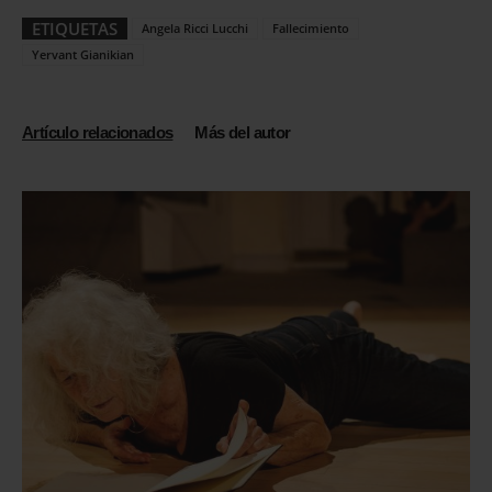
ETIQUETAS
Angela Ricci Lucchi
Fallecimiento
Yervant Gianikian
Artículo relacionados
Más del autor