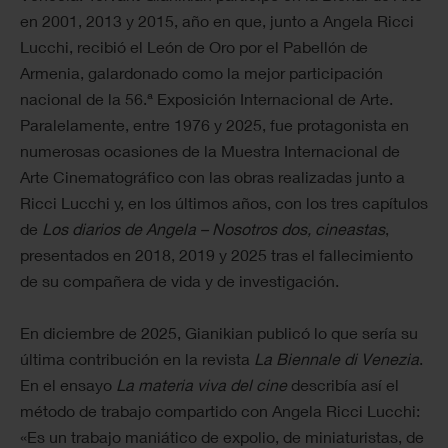
en 2001, 2013 y 2015, año en que, junto a Angela Ricci
Lucchi, recibió el León de Oro por el Pabellón de
Armenia, galardonado como la mejor participación
nacional de la 56.ª Exposición Internacional de Arte.
Paralelamente, entre 1976 y 2025, fue protagonista en
numerosas ocasiones de la Muestra Internacional de
Arte Cinematográfico con las obras realizadas junto a
Ricci Lucchi y, en los últimos años, con los tres capítulos
de
Los diarios de Angela – Nosotros dos, cineastas
,
presentados en 2018, 2019 y 2025 tras el fallecimiento
de su compañera de vida y de investigación.
En diciembre de 2025, Gianikian publicó lo que sería su
última contribución en la revista
La Biennale di Venezia
.
En el ensayo
La materia viva del cine
describía así el
método de trabajo compartido con Angela Ricci Lucchi:
«Es un trabajo maniático de expolio, de miniaturistas, de