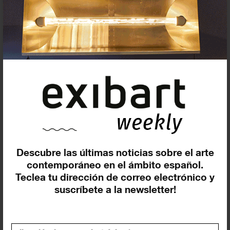
Exposiciones y eventos
Eventos de hoy
En curso y futuros
Pasados, en curso y futuros
Incluir eventos web
Descubre las últimas noticias sobre el arte
contemporáneo en el ámbito español.
Teclea tu dirección de correo electrónico y
suscríbete a la newsletter!
Buscar