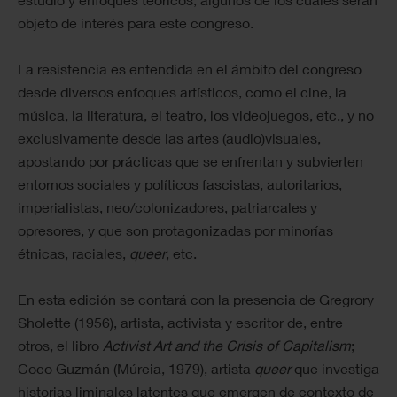
objeto de interés para este congreso.
La resistencia es entendida en el ámbito del congreso
desde diversos enfoques artísticos, como el cine, la
música, la literatura, el teatro, los videojuegos, etc., y no
exclusivamente desde las artes (audio)visuales,
apostando por prácticas que se enfrentan y subvierten
entornos sociales y políticos fascistas, autoritarios,
imperialistas, neo/colonizadores, patriarcales y
opresores, y que son protagonizadas por minorías
étnicas, raciales,
queer
, etc.
En esta edición se contará con la presencia de Gregrory
Sholette (1956), artista, activista y escritor de, entre
otros, el libro
Activist Art and the Crisis of Capitalism
;
Coco Guzmán (Múrcia, 1979), artista
queer
que investiga
historias liminales latentes que emergen de contexto de