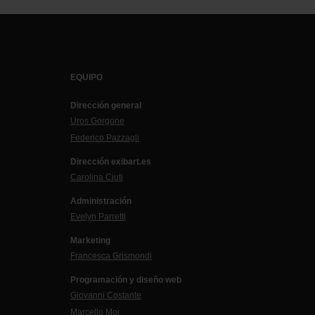
EQUIPO
Dirección general
Uros Gorgone
Federico Pazzagli
Dirección exibart.es
Carolina Ciuti
Administración
Evelyn Parretti
Marketing
Francesca Grismondi
Programación y diseño web
Giovanni Costante
Marcello Moi