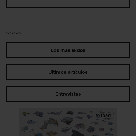
Los más leídos
Últimos artículos
Entrevistas