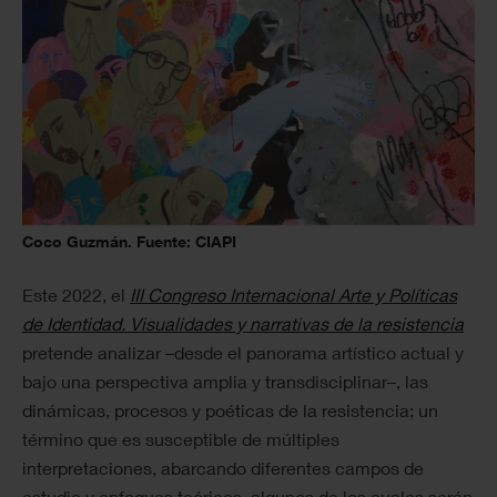
Coco Guzmán. Fuente: CIAPI
Este 2022, el
III Congreso Internacional Arte y Políticas
de Identidad. Visualidades y narrativas de la resistencia
pretende analizar –desde el panorama artístico actual y
bajo una perspectiva amplia y transdisciplinar–, las
dinámicas, procesos y poéticas de la resistencia; un
término que es susceptible de múltiples
interpretaciones, abarcando diferentes campos de
estudio y enfoques teóricos, algunos de los cuales serán