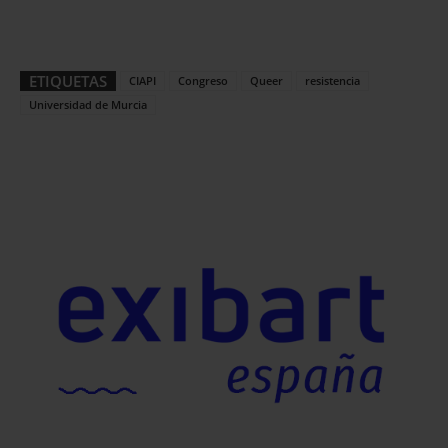
ETIQUETAS
CIAPI
Congreso
Queer
resistencia
Universidad de Murcia