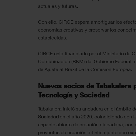
actuales y futuras.
Con ello, CIRCE espera amortiguar los efecto
economías creativas y preservar los conocim
establecidas.
CIRCE está financiado por el Ministerio de C
Comunicación (BKM) del Gobierno Federal a
de Ajuste al Brexit de la Comisión Europea.
Nuevos socios de Tabakalera p
Tecnología y Sociedad
Tabakalera inició su andadura en el ámbito d
Sociedad
en el año 2020, coincidiendo con la
espacio abierto de creación ciudadana, con el
proyectos de creación artística junto con exp