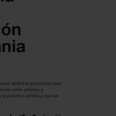
ión
nia
borar distintos proyectos que
ión entre artistas y
 la práctica artística que se
.