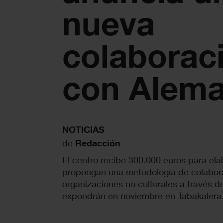
nueva
colaborac
con Alema
NOTICIAS
de
Redacción
El centro recibe 300.000 euros para ela
propongan una metodología de colaborac
organizaciones no culturales a través de
expondrán en noviembre en Tabakalera