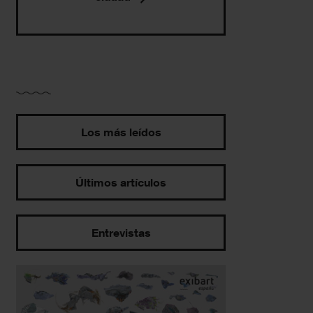
Los más leídos
Últimos artículos
Entrevistas