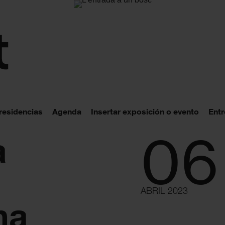
 residencias
Agenda
Insertar exposición o evento
Entr
06
a
ABRIL 2023
na