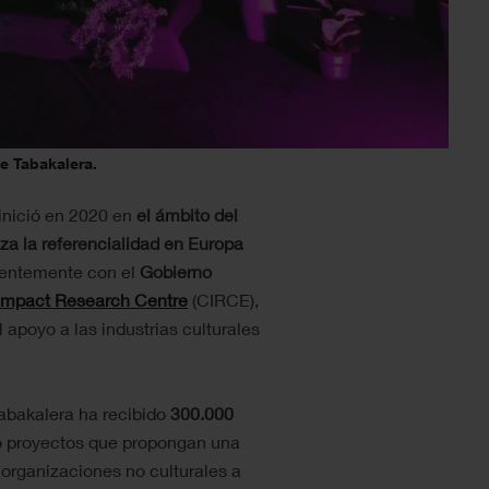
de Tabakalera.
 inició en 2020 en
e
l ámbito del
nza la referencialidad en Europa
cientemente con el
Gobierno
 Impact Research Centre
(CIRCE),
 apoyo a las industrias culturales
abakalera ha recibido
300.000
ro proyectos que propongan una
 organizaciones no culturales a