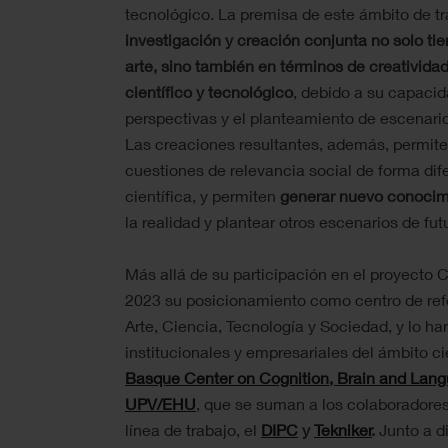
tecnológico. La premisa de este ámbito de tr
investigación y creación conjunta no solo ti
arte, sino también en términos de creativida
científico y tecnológico
, debido a su capacid
perspectivas y el planteamiento de escenario
Las creaciones resultantes, además, permit
cuestiones de relevancia social de forma dife
científica, y permiten
generar nuevo conocim
la realidad y plantear otros escenarios de fut
Más allá de su participación en el proyecto
2023 su posicionamiento como centro de ref
Arte, Ciencia, Tecnología y Sociedad, y lo h
institucionales y empresariales del ámbito ci
Basque Center on Cognition, Brain and Lan
UPV/EHU
, que se suman a los colaboradores
línea de trabajo, el
DIPC
y
Tekniker
.
Junto a d