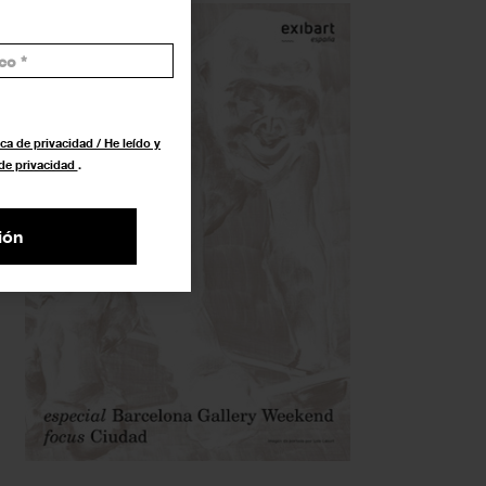
ca de privacidad / He leído y
 de privacidad
.
ión