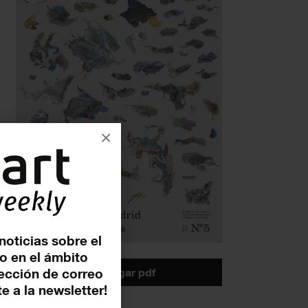
×
noticias sobre el
o en el ámbito
descargar pdf
rección de correo
e a la newsletter!