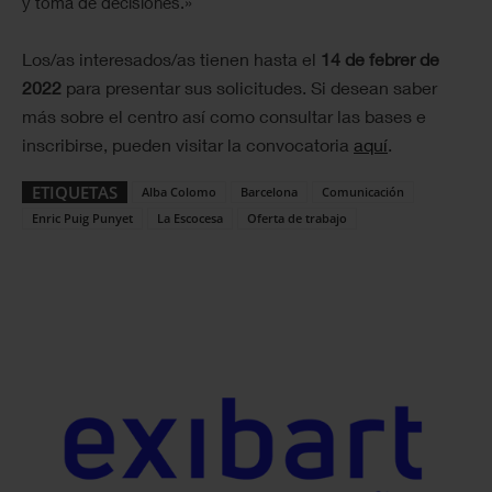
y toma de decisiones.»
Los/as interesados/as tienen hasta el
14 de febrer de
2022
para presentar sus solicitudes. Si desean saber
más sobre el centro así como consultar las bases e
inscribirse, pueden visitar la convocatoria
aquí
.
ETIQUETAS
Alba Colomo
Barcelona
Comunicación
Enric Puig Punyet
La Escocesa
Oferta de trabajo