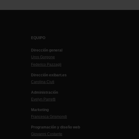
EQUIPO
Dirección general
Uros Gorgone
Federico Pazzagli
Dirección exibart.es
Carolina Ciuti
Administración
Evelyn Parretti
Marketing
Francesca Grismondi
Programación y diseño web
Giovanni Costante