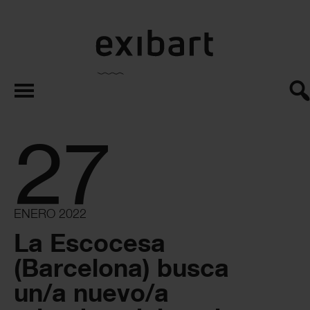
exibart.es
27
ENERO 2022
La Escocesa
(Barcelona) busca
un/a nuevo/a