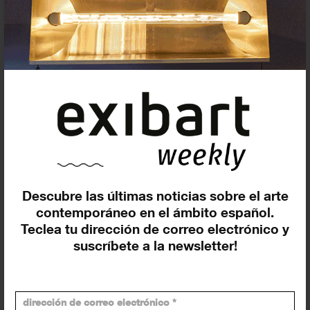
Exposiciones y eventos
Eventos de hoy
En curso y futuros
Pasados, en curso y futuros
Incluir eventos web
Descubre las últimas noticias sobre el arte
contemporáneo en el ámbito español.
Teclea tu dirección de correo electrónico y
suscríbete a la newsletter!
Buscar
Exposiciones y actividades en tu ciudad