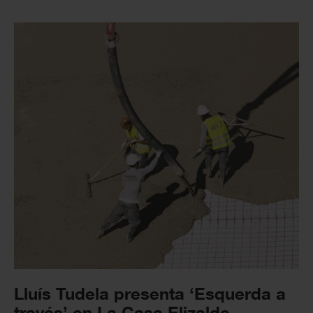
Lluís Tudela presenta ‘Esquerda a
través’ en La Casa Elizalde