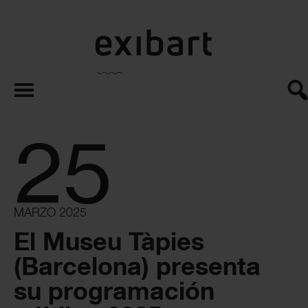
exibart.es
25
MARZO 2025
El Museu Tàpies
(Barcelona) presenta
su programación