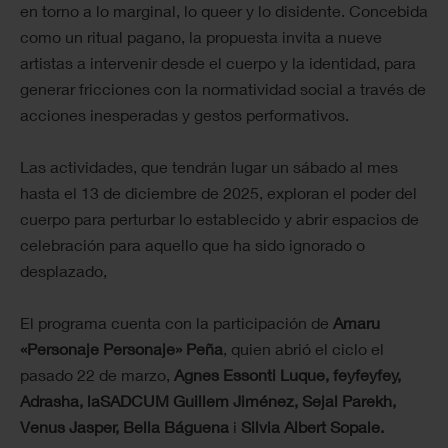
en torno a lo marginal, lo queer y lo disidente. Concebida
como un ritual pagano, la propuesta invita a nueve
artistas a intervenir desde el cuerpo y la identidad, para
generar fricciones con la normatividad social a través de
acciones inesperadas y gestos performativos.
Las actividades, que tendrán lugar un sábado al mes
hasta el 13 de diciembre de 2025, exploran el poder del
cuerpo para perturbar lo establecido y abrir espacios de
celebración para aquello que ha sido ignorado o
desplazado,
El programa cuenta con la participación de
Amaru
«Personaje Personaje» Peña
, quien abrió el ciclo el
pasado 22 de marzo,
Agnes Essonti Luque, feyfeyfey,
Adrasha, laSADCUM Guillem Jiménez, Sejal Parekh,
Venus Jasper, Bella Báguena
i
Silvia Albert Sopale.