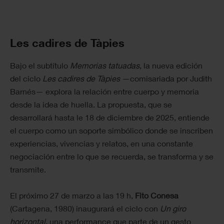
Les cadires de Tàpies
Bajo el subtítulo
Memorias tatuadas
, la nueva edición
del ciclo
Les cadires de Tàpies
—comisariada por Judith
Barnés— explora la relación entre cuerpo y memoria
desde la idea de huella. La propuesta, que se
desarrollará hasta le 18 de diciembre de 2025, entiende
el cuerpo como un soporte simbólico donde se inscriben
experiencias, vivencias y relatos, en una constante
negociación entre lo que se recuerda, se transforma y se
transmite.
El próximo 27 de marzo a las 19 h,
Fito Conesa
(Cartagena, 1980) inaugurará el ciclo con
Un giro
horizontal
, una performance que parte de un gesto