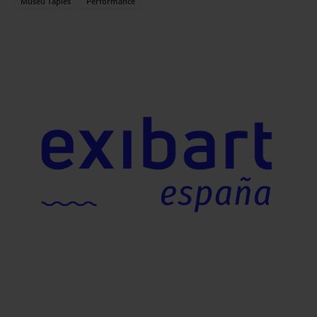
Museu Tàpies
Performance