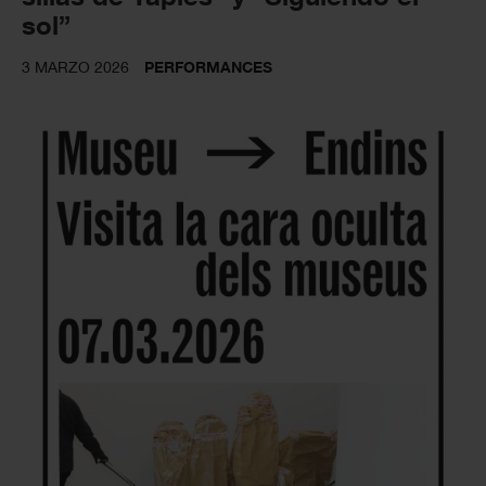
sol”
3 MARZO 2026
PERFORMANCES