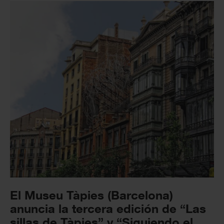
El Museu Tàpies (Barcelona)
anuncia la tercera edición de “Las
sillas de Tàpies” y “Siguiendo el