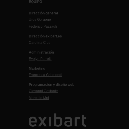
EQUIPO
Dirección general
Uros Gorgone
Federico Pazzagli
Dirección exibart.es
Carolina Ciuti
Administración
Evelyn Parretti
Marketing
Francesca Grismondi
Programación y diseño web
Giovanni Costante
Marcello Moi