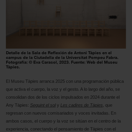
Detalle de la Sala de Reflexión de Antoni Tàpies en el
campus de la Ciutadella de la Universitat Pompeu Fabra.
Fotografía: © Eva Carasol, 2023. Fuente: Web del Museu
Tàpies.
El Museu Tàpies arranca 2025 con una programación pública
que activa el cuerpo, la voz y el gesto. A lo largo del año, se
consolidan dos de los ciclos impulsados en 2024 durante el
Any Tàpies:
Seguint el sol
y
Les cadires de Tàpies
, que
regresan con nuevos comisariados y voces invitadas. En
ambos casos, el cuerpo y la voz se sitúan en el centro de la
experiencia, conectando el pensamiento de Tàpies con el