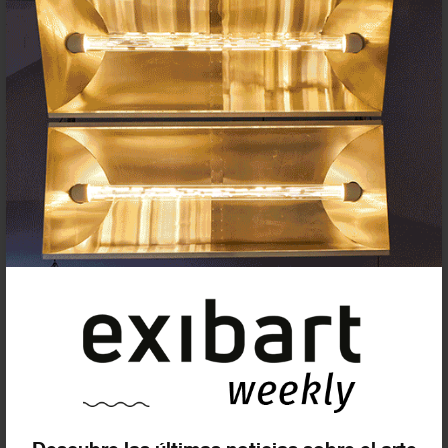
Agenda
Exposiciones, inauguraciones,
actividades.
¡Te ayudamos a encontrar el
evento que buscas !
Exposiciones y eventos
Eventos de hoy