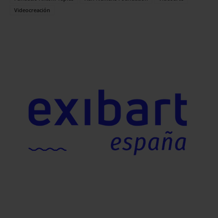
Videocreación