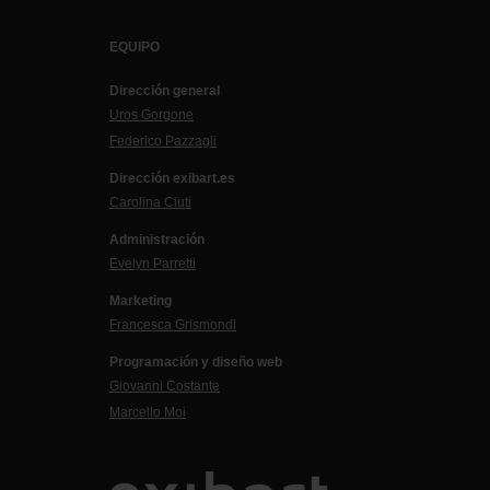
EQUIPO
Dirección general
Uros Gorgone
Federico Pazzagli
Dirección exibart.es
Carolina Ciuti
Administración
Evelyn Parretti
Marketing
Francesca Grismondi
Programación y diseño web
Giovanni Costante
Marcello Moi