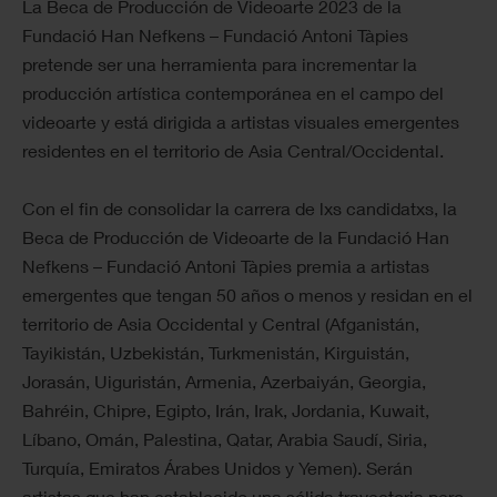
La Beca de Producción de Videoarte 2023 de la
Fundació Han Nefkens – Fundació Antoni Tàpies
pretende ser una herramienta para incrementar la
producción artística contemporánea en el campo del
videoarte y está dirigida a artistas visuales emergentes
residentes en el territorio de Asia Central/Occidental.
Con el fin de consolidar la carrera de lxs candidatxs, la
Beca de Producción de Videoarte de la Fundació Han
Nefkens – Fundació Antoni Tàpies premia a artistas
emergentes que tengan 50 años o menos y residan en el
territorio de Asia Occidental y Central (Afganistán,
Tayikistán, Uzbekistán, Turkmenistán, Kirguistán,
Jorasán, Uiguristán, Armenia, Azerbaiyán, Georgia,
Bahréin, Chipre, Egipto, Irán, Irak, Jordania, Kuwait,
Líbano, Omán, Palestina, Qatar, Arabia Saudí, Siria,
Turquía, Emiratos Árabes Unidos y Yemen). Serán
artistas que han establecido una sólida trayectoria pero