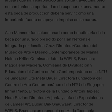
no han tenido la oportunidad de exponer extensamente:
esta beca de producción debería servir como una
importante fuente de apoyo e impulso en su carrera.
Alaa Mansour fue seleccionado como beneficiaria de la
beca por un jurado presidido por Han Nefkens e
integrado por Joselina Cruz: Directora/Curadora del
Museo de Arte y Diseño Contemporáneos de Manila;
Helena Kritis: Comisaria Jefe de WIELS, Bruselas;
Magdalena Magiera, Comisaria de Divulgación y
Educación del Centro de Arte Contemporáneo de la NTU
de Singapur; Ute Meta Bauer, Directora Fundadora del
Centro de Arte Contemporáneo de la NTU de Singapur;
Imma Prieto, Directora de la Fundació Antoni Tàpies;
Nora Razian: Directora Adjunta y Jefa de Exposiciones
de Jameel Art, Dubai; Dirk Snauwaert: Director de
WIELS, Bruselas; en presencia de Hilde Teerlinck: