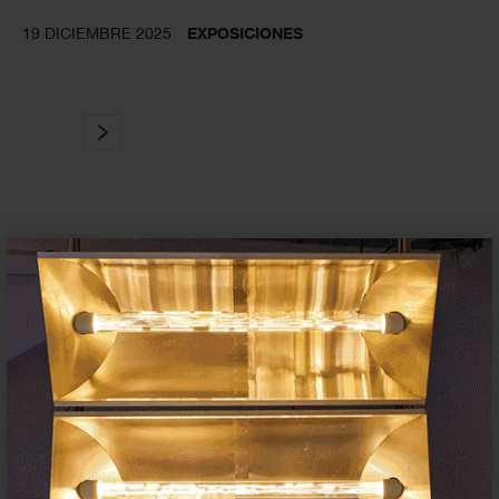
19 DICIEMBRE 2025
EXPOSICIONES
×
Suscríbete a la newsletter
Insertar residencias
Insertar exposición o evento