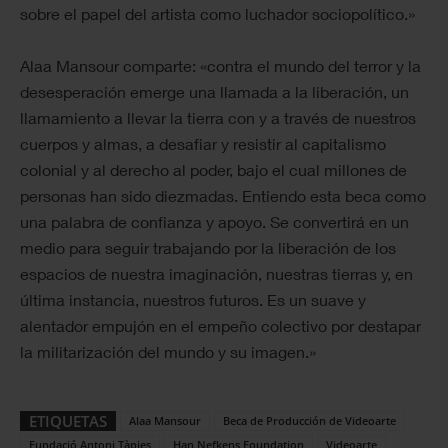
sobre el papel del artista como luchador sociopolítico.»
Alaa Mansour comparte: «contra el mundo del terror y la
desesperación emerge una llamada a la liberación, un
llamamiento a llevar la tierra con y a través de nuestros
cuerpos y almas, a desafiar y resistir al capitalismo
colonial y al derecho al poder, bajo el cual millones de
personas han sido diezmadas. Entiendo esta beca como
una palabra de confianza y apoyo. Se convertirá en un
medio para seguir trabajando por la liberación de los
espacios de nuestra imaginación, nuestras tierras y, en
última instancia, nuestros futuros. Es un suave y
alentador empujón en el empeño colectivo por destapar
la militarización del mundo y su imagen.»
ETIQUETAS
Alaa Mansour
Beca de Producción de Videoarte
Fundació Antoni Tàpies
Han Nefkens Foundation
Videoarte