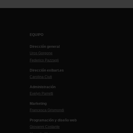
EQUIPO
Dirección general
Uros Gorgone
Federico Pazzagli
Dirección exibart.es
Carolina Ciuti
Administración
Evelyn Parretti
Marketing
Francesca Grismondi
Programación y diseño web
Giovanni Costante