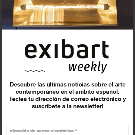
Exposiciones y eventos
Eventos de hoy
En curso y futuros
Pasados, en curso y futuros
Incluir eventos web
Descubre las últimas noticias sobre el arte
contemporáneo en el ámbito español.
Teclea tu dirección de correo electrónico y
suscríbete a la newsletter!
Buscar
Exposiciones y actividades en tu ciudad