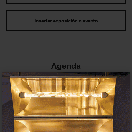
Insertar exposición o evento
Agenda
×
Exposiciones, inauguraciones,
actividades.
¡Te ayudamos a encontrar el
evento que buscas !