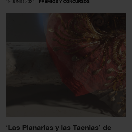
19 JUNIO 2024
PREMIOS Y CONCURSOS
‘Las Planarias y las Taenias’ de