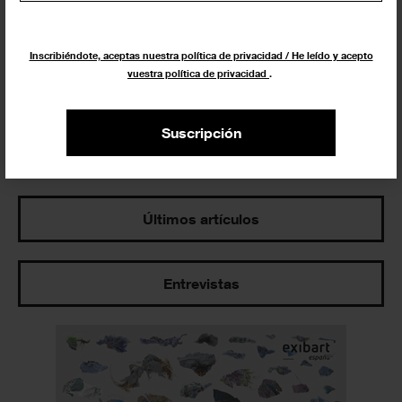
Inscribiéndote, aceptas nuestra política de privacidad / He leído y acepto
vuestra política de privacidad
.
Suscripción
Los más leídos
Últimos artículos
Entrevistas