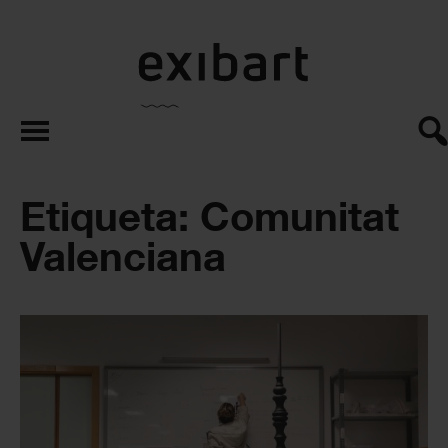
exibart.es
Etiqueta: Comunitat
Valenciana