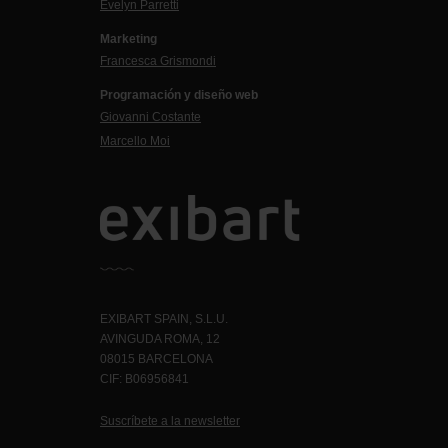
Evelyn Parretti
Marketing
Francesca Grismondi
Programación y diseño web
Giovanni Costante
Marcello Moi
EXIBART SPAIN, S.L.U.
AVINGUDA ROMA, 12
08015 BARCELONA
CIF: B06956841
Suscríbete a la newsletter
Contacto